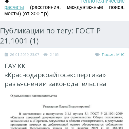
🔥
Т
еплотехнические
расчеты
(
расстояния
,
междуэтажные пояса
,
мосты) (от 300 т.р)
Публикации по тегу: ГОСТ Р
21.1001 (1)
26-01-2019, 23:07
2 165
Письма МЧС
ГАУ КК
«Краснодаркрайгосэкспертиза»
разъяснении законодательства