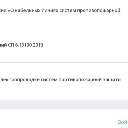
ии «О кабельных линиях систем противопожарной
ий СП 6.13130.2013
электропроводки систем противопожарной защиты
Вой