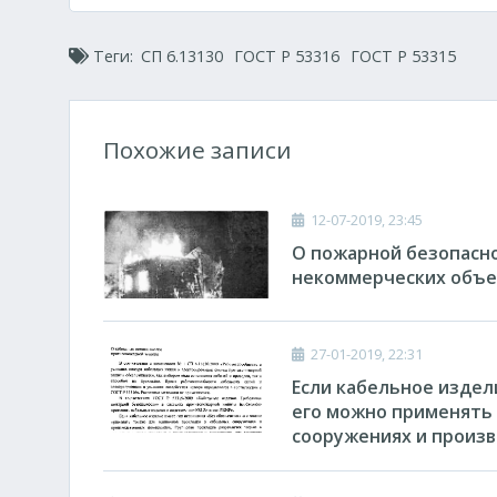
Теги:
СП 6.13130
ГОСТ Р 53316
ГОСТ Р 53315
Похожие записи
12-07-2019, 23:45
О пожарной безопасно
некоммерческих объе
27-01-2019, 22:31
Если кабельное издел
его можно применять 
сооружениях и произ