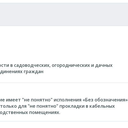
сти в садоводческих, огороднических и дачных
динениях граждан
ие имеет "не понятно" исполнения «Без обозначения»
только для "не понятно" прокладки в кабельных
водственных помещениях.