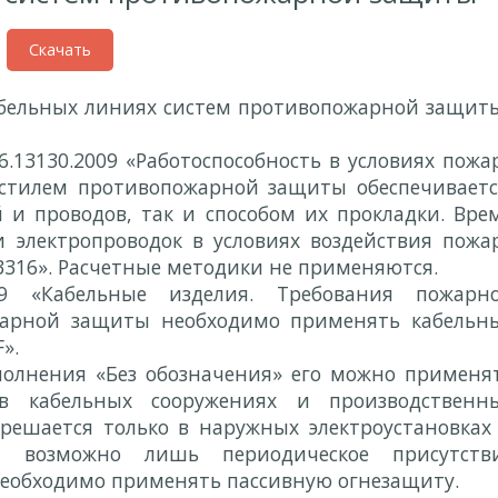
Скачать
бельных линиях систем противопожарной защит
.13130.2009 «Работоспособность в условиях пожа
 стилем противопожарной защиты обеспечиваетс
 и проводов, так и способом их прокладки. Вре
 электропроводок в условиях воздействия пожа
53316». Расчетные методики не применяются.
9 «Кабельные изделия. Требования пожарн
ожарной защиты необходимо применять кабельн
».
полнения «Без обозначения» его можно применя
в кабельных сооружениях и производственн
решается только в наружных электроустановках
е возможно лишь периодическое присутств
необходимо применять пассивную огнезащиту.