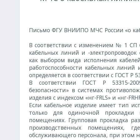
Письмо ФГУ ВНИИПО МЧС России «о ка
№ 12-4-02-7107ф от 23.12.2010 г.
В соответствии с изменением № 1 СП 6
кабельных линий и -электропроводок
как выбором вида исполнения кабелей
работоспособности кабельных линий и
определяется в соответствии с ГОСТ Р 
В соответствии ГОСТ Р 53315-200
безопасности» в системах противоп
изделия с индексом «нг-FRLS» и «нг-FRHF
Если кабельное изделие имеет тип ис
только для одиночной прокладки 
помещениях. Групповая прокладка раз
производственных помещениях, гд
обслуживающего персонала, при этом 