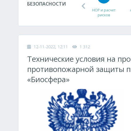
БЕЗОПАСНОСТИ
ДУ
НОР и расчет
рисков
12-11-2022, 12:11
1 312
Технические условия на пр
противопожарной защиты п
«Биосфера»