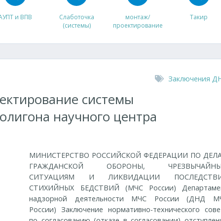
АУПТ и ВПВ
Слаботочка
монтаж/
Такир
(системы)
проектирование
Заключения Д
оектирование системы
олигона научного центра
МИНИСТЕРСТВО РОССИЙСКОЙ ФЕДЕРАЦИИ ПО ДЕЛ
ГРАЖДАНСКОЙ ОБОРОНЫ, ЧРЕЗВЫЧАЙН
СИТУАЦИЯМ И ЛИКВИДАЦИИ ПОСЛЕДСТВ
СТИХИЙНЫХ БЕДСТВИЙ (МЧС России) Департаме
надзорной деятельности МЧС России (ДНД М
России) Заключение нормативно-технического сове
по согласованию (отказе в согласовании) отступлен