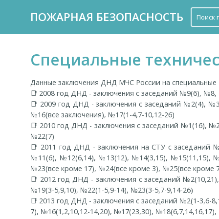
ПОЖАРНАЯ БЕЗОПАСНОСТЬ
Специальные техничес
Данные заключения ДНД МЧС России на специальные т
📑 2008 год ДНД - заключения с заседаний №9(6), №8, №
📑 2009 год ДНД - заключения с заседаний №2(4), №3(4
№16(все заключения), №17(1-4,7-10,12-26)
📑 2010 год ДНД - заключения с заседаний №1(16), №2(2
№22(7)
📑 2011 год ДНД - заключения на СТУ с заседаний №1(3
№11(6), №12(6,14), №13(12), №14(3,15), №15(11,15), №
№23(все кроме 17), №24(все кроме 3), №25(все кроме 
📑 2012 год ДНД - заключения с заседаний №2(10,21), №
№19(3-5,9,10), №22(1-5,9-14), №23(3-5,7-9,14-26)
📑 2013 год ДНД - заключения с заседаний №2(1-3,6-8,15
7), №16(1,2,10,12-14,20), №17(23,30), №18(6,7,14,16,17)