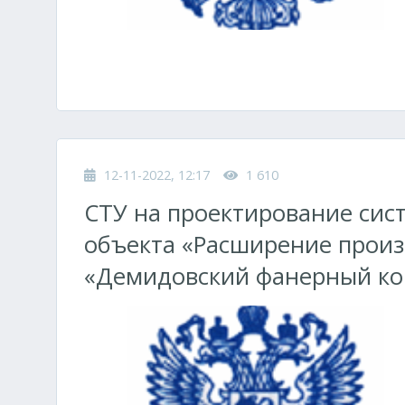
12-11-2022, 12:17
1 610
СТУ на проектирование си
объекта «Расширение прои
«Демидовский фанерный к