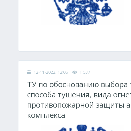
12-11-2022, 12:06
1 537
ТУ по обоснованию выбора 
способа тушения, вида огн
противопожарной защиты а
комплекса