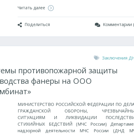
Читать далее
Поделиться
Комментарии (
Заключения Д
стемы противопожарной защиты
зводства фанеры на ООО
омбинат»
МИНИСТЕРСТВО РОССИЙСКОЙ ФЕДЕРАЦИИ ПО ДЕЛ
ГРАЖДАНСКОЙ ОБОРОНЫ, ЧРЕЗВЫЧАЙН
СИТУАЦИЯМ И ЛИКВИДАЦИИ ПОСЛЕДСТВ
СТИХИЙНЫХ БЕДСТВИЙ (МЧС России) Департаме
надзорной деятельности МЧС России (ДНД М