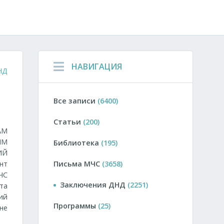
НАВИГАЦИЯ
НД
Все записи
(6400)
Статьи
(200)
АМ
ЫМ
Библиотека
(195)
ИЙ
нт
Письма МЧС
(3658)
ЧС
Заключения ДНД
(2251)
та
ий
Программы
(25)
не