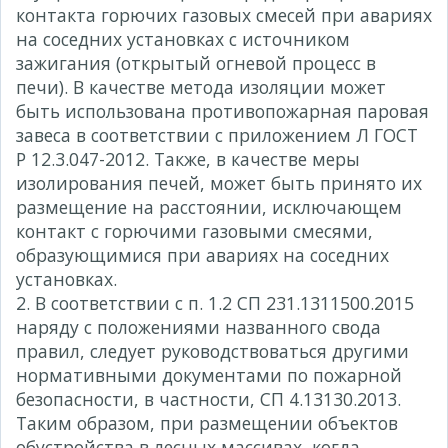
контакта горючих газовых смесей при авариях
на соседних установках с источником
зажигания (открытый огневой процесс в
печи). В качестве метода изоляции может
быть использована противопожарная паровая
завеса в соответствии с приложением Л ГОСТ
Р 12.3.047-2012. Также, в качестве меры
изолирования печей, может быть принято их
размещение на расстоянии, исключающем
контакт с горючими газовыми смесями,
образующимися при авариях на соседних
установках.
2. В соответствии с п. 1.2 СП 231.1311500.2015
наряду с положениями названного свода
правил, следует руководствоваться другими
нормативными документами по пожарной
безопасности, в частности, СП 4.13130.2013.
Таким образом, при размещении объектов
обустройства в лесных массивах, когда