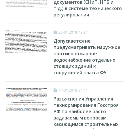
документов (СНиП, НПБ и
т.д.) в системе технического
регулирования
26-01-2019, 13:31
Допускается не
предусматривать наружное
противопожарное
водоснабжение отдельно
стоящих зданий к
сооружений класса Ф5.
14-01-2019, 21:11
Разъяснения Управления
технормирования Госстроя
РФ по наиболее часто
задаваемым вопросам,
касающимся строительных