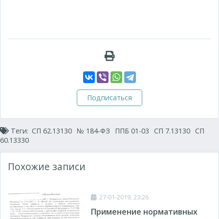
Подписаться
Теги:
СП 62.13130
№ 184-ФЗ
ППБ 01-03
СП 7.13130
СП
60.13330
Похожие записи
27-01-2019, 23:26
Применение нормативных