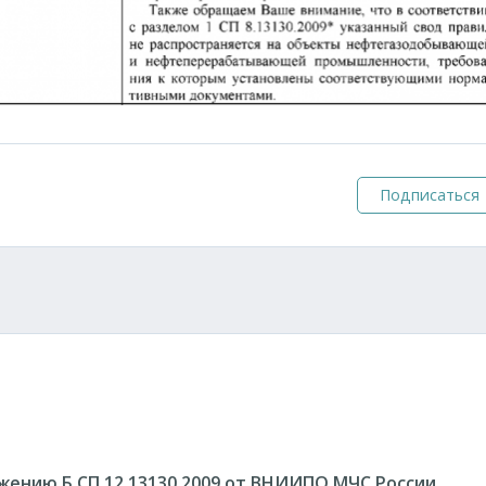
Подписаться
ению Б СП 12.13130.2009 от ВНИИПО МЧС России