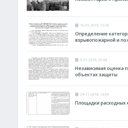
15-01-2019, 12:39
Определение категори
взрывопожарной и по
9-01-2019, 20:44
Независимая оценка п
объектах защиты
29-11-2018, 14:59
Площадки расходных 