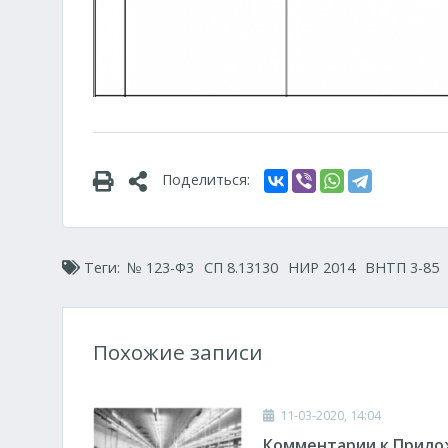
Поделиться:
Теги:
№ 123-Ф3
СП 8.13130
НИР 2014
ВНТП 3-85
Похожие записи
11-03-2020, 14:04
Комментарии к Прилож