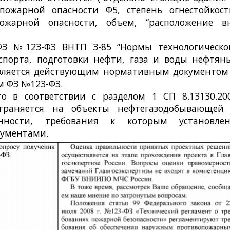
пожарной опасности Ф5, степень огнестойкост
жарной опасности, объем, “расположение в
 ФЗ №123-ФЗ ВНТП 3-85 “Нормы технологическо
спорта, подготовки нефти, газа и воды нефтян
является действующим нормативным документом
м ФЗ №123-ФЗ.
 в соответствии с разделом 1 СП 8.13130.20
траняется на объекты нефтегазодобывающей
нности, требования к которым установле
ументами.