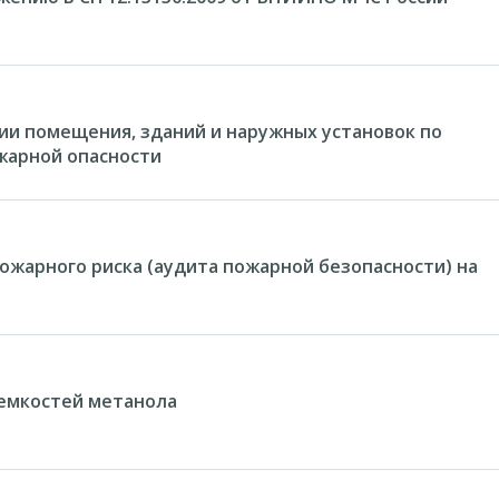
и помещения, зданий и наружных установок по
жарной опасности
ожарного риска (аудита пожарной безопасности) на
емкостей метанола