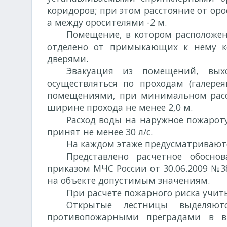
коридоров; при этом расстояние от оро
а между оросителями -2 м.
Помещение, в котором расположен
отделено от примыкающих к нему к
дверями.
Эвакуация из помещений, выхо
осуществляться по проходам (галер
помещениями, при минимальном рас
ширине прохода не менее 2,0 м.
Расход воды на наружное пожароту
принят не менее 30 л/с.
На каждом этаже предусматривают
Представлено расчетное обосно
приказом МЧС России от 30.06.2009 №3
на объекте допустимым значениям.
При расчете пожарного риска учит
Открытые лестницы выделяют
противопожарными преградами в в