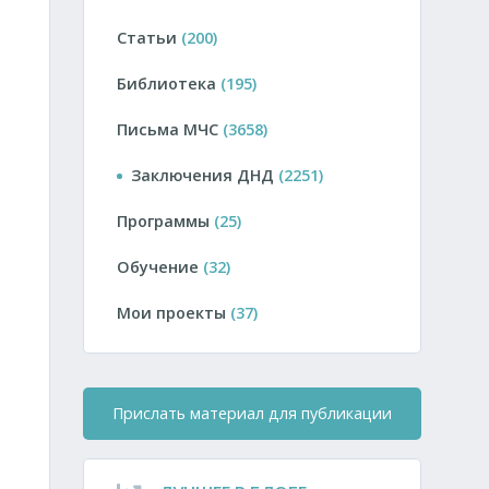
Статьи
(200)
Библиотека
(195)
Письма МЧС
(3658)
Заключения ДНД
(2251)
Программы
(25)
Обучение
(32)
Мои проекты
(37)
Прислать материал для публикации