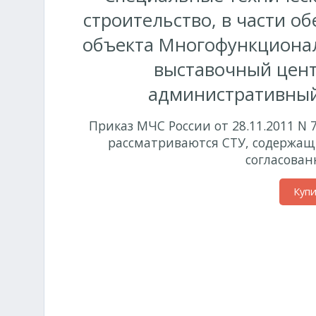
строительство, в части о
объекта Многофункциональ
выставочный цент
административный 
Приказ МЧС России от 28.11.2011 N 
рассматриваются СТУ, содержащ
согласован
Куп