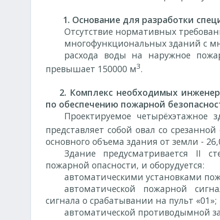
1. Основание для разработки специ
Отсутствие нормативных требован
многофункциональных зданий с мн
расхода воды на наружное пожа
3
превышает 150000 м
.
2. Комплекс необходимых инженерн
по обеспечению пожарной безопаснос
Проектируемое четырёхэтажное з
представляет собой овал со срезанной
основного объема здания от земли - 26,0
Здание предусматривается II ст
пожарной опасности, и оборудуется:
автоматическими установками по
автоматической пожарной сигна
сигнала о срабатывании на пульт «01»;
автоматической противодымной з