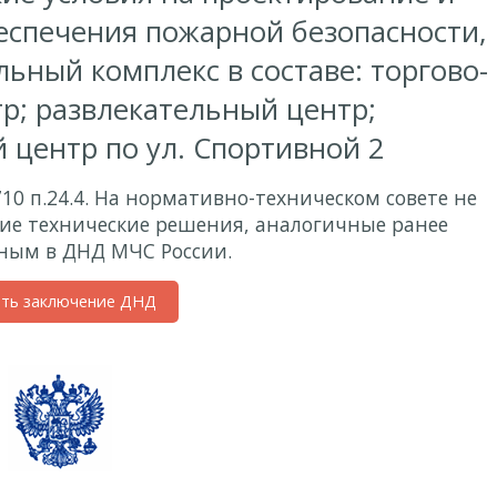
беспечения пожарной безопасности,
ный комплекс в составе: торгово-
р; развлекательный центр;
центр по ул. Спортивной 2
710 п.24.4. На нормативно-техническом совете не
ие технические решения, аналогичные ранее
ным в ДНД МЧС России.
ить заключение ДНД