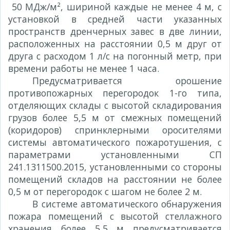
50 МДж/м², шириной каждые не менее 4 м, с
установкой в средней части указанных
пространств дренчерных завес в две линии,
расположенных на расстоянии 0,5 м друг от
друга с расходом 1 л/с на погонный метр, при
времени работы не менее 1 часа.
Предусматривается орошение
противопожарных перегородок 1-го типа,
отделяющих склады с высотой складирования
грузов более 5,5 м от смежных помещений
(коридоров) спринклерными оросителями
системы автоматического пожаротушения, с
параметрами установленными СП
241.1311500.2015, установленными со стороны
помещений складов на расстоянии не более
0,5 м от перегородок с шагом не более 2 м.
В системе автоматического обнаружения
пожара помещений с высотой стеллажного
хранения более 5,5 м предусматривается