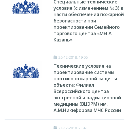
Специальные технические
условия (с изменением № 3) в
части обеспечения пожарной
безопасности при
проектировании Семейного
торгового центра «МЕГА
Казань»
26-12-2018, 19:06
Технические условия на
проектирование системы
противопожарной защиты
объекта: Филиал
Всероссийского центра
экстренной и радиационной
медицины (ВЦЭРМ) им.
А.М.Никифорова МЧС России
21-12-2018, 23:43