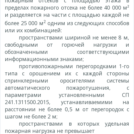
пожарным отсеков с площадью этажа в
пределах пожарного отсека не более 40 000 м²
и разделяется на части с площадью каждой не
2
более 25 000 м
одним из следующих способов
или их комбинацией:
пространствами шириной не менее 8 м,
свободными от горючей нагрузки и
обозначенными соответствующими
информационными знаками;
противопожарными перегородками 1-го
типа с орошением их с каждой стороны
спринклерными оросителями системы
автоматического пожаротушения, с
параметрами установленными СП
241.1311500.2015, устанавливаемими на
расстоянии не более 0,5 м от перегородок с
шагом не более 2 м;
пространствами в которых удельная
пожарная нагрузка не превышает