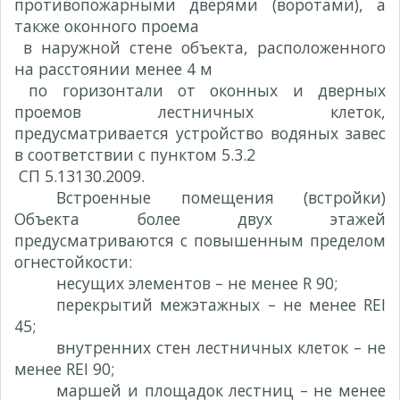
противопожарными дверями (воротами), а
также оконного проема
в наружной стене объекта, расположенного
на расстоянии менее 4 м
по горизонтали от оконных и дверных
проемов лестничных клеток,
предусматривается устройство водяных завес
в соответствии с пунктом 5.3.2
СП 5.13130.2009.
Встроенные помещения (встройки)
Объекта более двух этажей
предусматриваются с повышенным пределом
огнестойкости:
несущих элементов – не менее R 90;
перекрытий межэтажных – не менее REI
45;
внутренних стен лестничных клеток – не
менее REI 90;
маршей и площадок лестниц – не менее