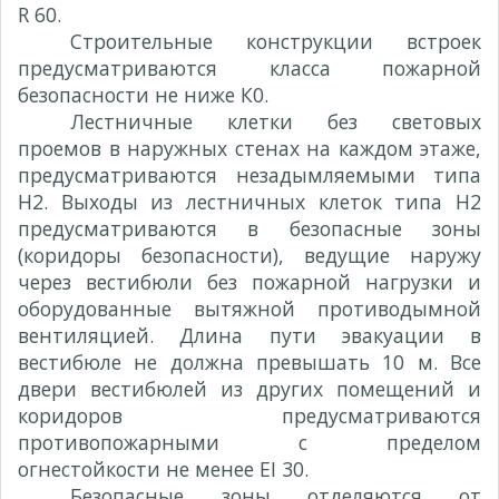
R 60.
Строительные конструкции встроек
предусматриваются класса пожарной
безопасности не ниже К0.
Лестничные клетки без световых
проемов в наружных стенах на каждом этаже,
предусматриваются незадымляемыми типа
Н2. Выходы из лестничных клеток типа Н2
предусматриваются в безопасные зоны
(коридоры безопасности), ведущие наружу
через вестибюли без пожарной нагрузки и
оборудованные вытяжной противодымной
вентиляцией. Длина пути эвакуации в
вестибюле не должна превышать 10 м. Все
двери вестибюлей из других помещений и
коридоров предусматриваются
противопожарными с пределом
огнестойкости не менее EI 30.
Безопасные зоны отделяются от