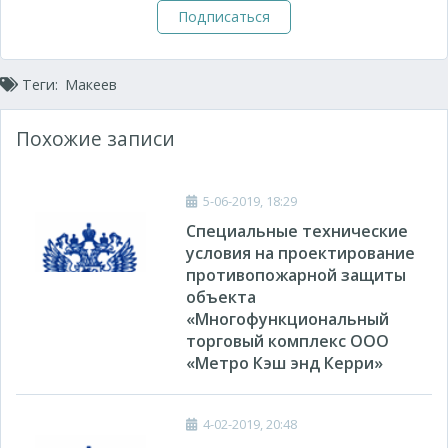
Подписаться
Теги:
Макеев
Похожие записи
5-06-2019, 18:29
Специальные технические
условия на проектирование
противопожарной защиты
объекта
«Многофункциональный
торговый комплекс ООО
«Метро Кэш энд Керри»
4-02-2019, 20:48