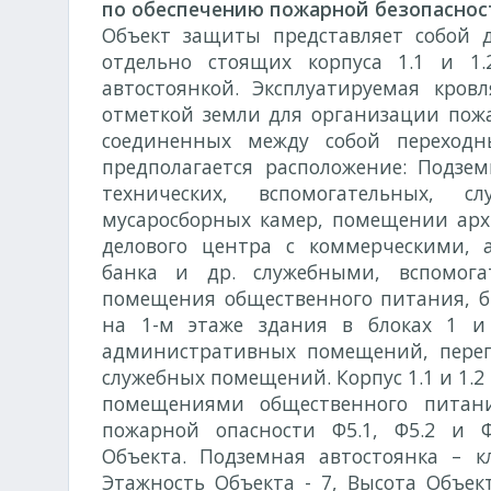
по обеспечению пожарной безопаснос
Объект защиты представляет собой д
отдельно стоящих корпуса 1.1 и 
автостоянкой. Эксплуатируемая кров
отметкой земли для организации пожар
соединенных между собой переходн
предполагается расположение: Подзе
технических, вспомогательных, 
мусаросборных камер, помещении арх
делового центра с коммерческими
банка и др. служебными, вспомог
помещения общественного питания, б
на 1-м этаже здания в блоках 1 и 
административных помещений, перего
служебных помещений. Корпус 1.1 и 1.2
помещениями общественного питани
пожарной опасности Ф5.1, Ф5.2 и 
Объекта. Подземная автостоянка – к
Этажность Объекта - 7, Высота Объект