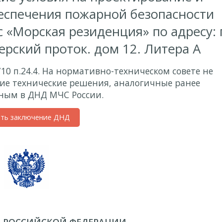
беспечения пожарной безопасности
 «Морская резиденция» по адресу: г
ерский проток. дом 12. Литера А
710 п.24.4. На нормативно-техническом совете не
ие технические решения, аналогичные ранее
ным в ДНД МЧС России.
ить заключение ДНД