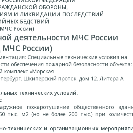
 РОССИЙСКОЙ ФЕДЕРАЦИИ
РАЖДАНСКОЙ ОБОРОНЫ,
ИЯМ И ЛИКВИДАЦИИ ПОСЛЕДСТВИЙ
ИЙНЫХ БЕДСТВИЙ
(МЧС России)
ной деятельности МЧС России
 МЧС России)
ументация: Специальные технические условия на
асти обеспечения пожарной безопасности объекта:
й комплекс «Морская
етербург. Шкиперский проток. дом 12. Литера А
льных технических условий.
:
аружное пожаротушение общественного
здан
0 тыс. м2 (но не более 200 тыс.)
при количест
о-технических и организационных
мероприят