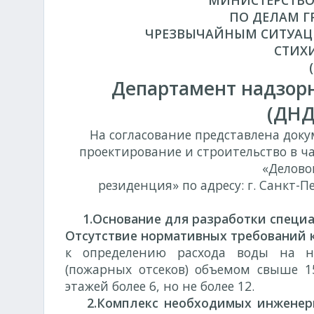
МИНИСТЕРСТВО
ПО ДЕЛАМ Г
ЧРЕЗВЫЧАЙНЫМ СИТУАЦ
СТИХ
Департамент надзор
(ДНД
На согласование представлена док
проектирование и строительство в ч
«Делово
резиденция» по адресу: г. Санкт-П
1.Основание для разработки специа
Отсутствие нормативных требований к
к определению расхода воды на н
(пожарных отсеков) объемом свыше 15
этажей более 6, но не более 12.
2.Комплекс необходимых инженерн