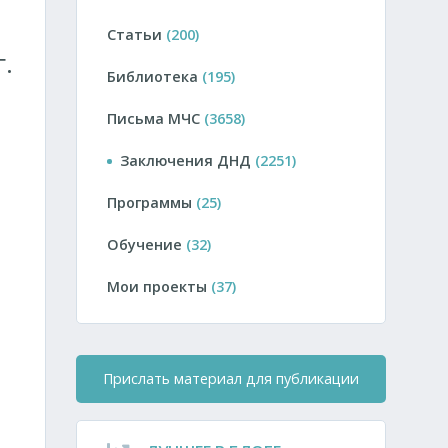
Статьи
(200)
.
Библиотека
(195)
Письма МЧС
(3658)
Заключения ДНД
(2251)
Программы
(25)
Обучение
(32)
Мои проекты
(37)
Прислать материал для публикации