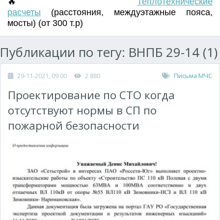
🔥
Т
еплотехнические
расчеты
(
расстояния
,
междуэтажные пояса
,
мосты) (от 300 т.р)
Публикации по тегу: ВНПБ 29-14 (1)
29-11-2021, 09:00
2 880
Письма МЧС
Проектирование по СТО когда
отсутствуют нормы в СП по
пожарной безопасности