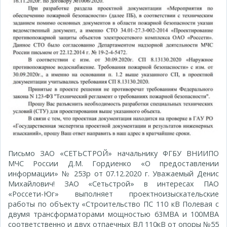
Письмо ЗАО «СЕТЬСТРОЙ» начальнику ФГБУ ВНИИПО
МЧС России Д.М. Гордиенко «О предоставлении
информации» № 253р от 07.12.2020 г. Уважаемый Денис
Михайлович! ЗАО «Сетьстрой» в интересах ПАО
«Россети-Юг» выполняет проектно­изыскательские
работы по объекту «Строительство ПС 110 кВ Полевая с
двумя трансформаторами мощностью 63МВА и 100МВА
соответственно и двух отпаечных ВЛ 110кВ от опоры №55