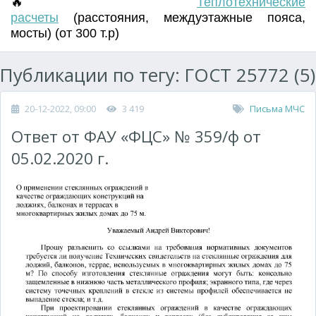
🔥
Т
еплотехнические
расчеты
(
расстояния
,
междуэтажные пояса
,
мосты) (от 300 т.р)
Публикации по тегу: ГОСТ 25772 (5)
20-12-2022, 09:00
3 419
Письма МЧС
Ответ от ФАУ «ФЦС» № 359/ф от
05.02.2020 г.