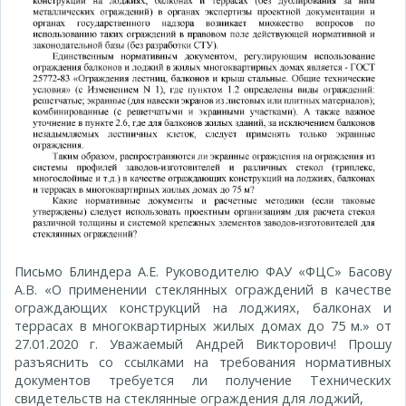
Письмо Блиндера А.Е. Руководителю ФАУ «ФЦС» Басову
А.В. «О применении стеклянных ограждений в качестве
ограждающих конструкций на лоджиях, балконах и
террасах в многоквартирных жилых домах до 75 м.» от
27.01.2020 г. Уважаемый Андрей Викторович! Прошу
разъяснить со ссылками на требования нормативных
документов требуется ли получение Технических
свидетельств на стеклянные ограждения для лоджий,