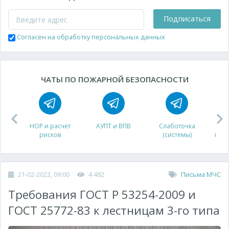
Подписаться
Согласен на обработку персональных данных
ЧАТЫ ПО ПОЖАРНОЙ БЕЗОПАСНОСТИ
НОР и расчет
АУПТ и ВПВ
Слаботочка
рисков
(системы)
про
21-02-2022, 09:00
4 482
Письма МЧС
Требования ГОСТ Р 53254-2009 и
ГОСТ 25772-83 к лестницам 3-го типа