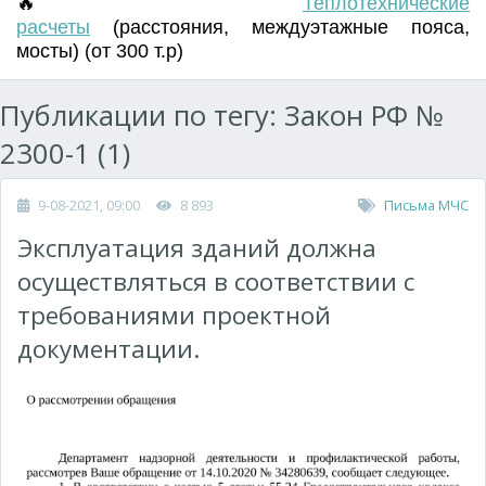
🔥
Т
еплотехнические
расчеты
(
расстояния
,
междуэтажные пояса
,
мосты) (от 300 т.р)
Публикации по тегу: Закон РФ №
2300-1 (1)
9-08-2021, 09:00
8 893
Письма МЧС
Эксплуатация зданий должна
осуществляться в соответствии с
требованиями проектной
документации.