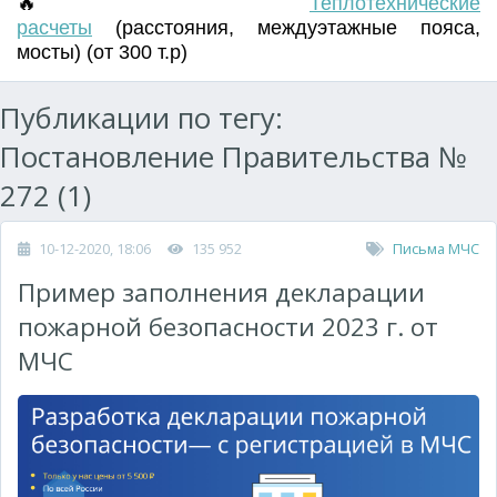
🔥
Т
еплотехнические
расчеты
(
расстояния
,
междуэтажные пояса
,
мосты) (от 300 т.р)
Публикации по тегу:
Постановление Правительства №
272 (1)
10-12-2020, 18:06
135 952
Письма МЧС
Пример заполнения декларации
пожарной безопасности 2023 г. от
МЧС