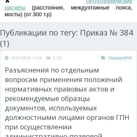
🔥
Т
еплотехнические
расчеты
(
расстояния
,
междуэтажные пояса
,
мосты) (от 300 т.р)
Публикации по тегу: Приказ № 384
(1)
18-01-2019, 11:39
2 152
Письма МЧС
Разъяснения по отдельным
вопросам применения положений
нормативных правовых актов и
рекомендуемые образцы
документов, используемых
должностными лицами органов ГПН
при осуществлении
административно-правовой