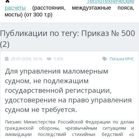
🔥
Т
еплотехнические
расчеты
(
расстояния
,
междуэтажные пояса
,
мосты) (от 300 т.р)
Публикации по тегу: Приказ № 500
(2)
23-01-2019, 10:16
1 615
Письма МЧС
Для управления маломерным
судном, не подлежащим
государственной регистрации,
удостоверение на право управления
судном не требуется.
Письмо Министерства Российской Федерации по делам
гражданской обороны, чрезвычайным ситуациям и
ликвидации последствий стихийных бедствий «о