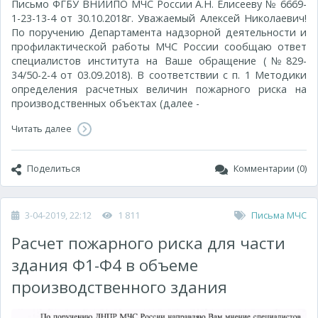
Письмо ФГБУ ВНИИПО МЧС России А.Н. Елисееву № 6669-
1-23-13-4 от 30.10.2018г. Уважаемый Алексей Николаевич!
По поручению Департамента надзорной деятельности и
профилактической работы МЧС России сообщаю ответ
специалистов института на Ваше обращение (№829-
34/50-2-4 от 03.09.2018). В соответствии с п. 1 Методики
определения расчетных величин пожарного риска на
производственных объектах (далее -
Читать далее
Поделиться
Комментарии (0)
3-04-2019, 22:12
1 811
Письма МЧС
Расчет пожарного риска для части
здания Ф1-Ф4 в объеме
производственного здания