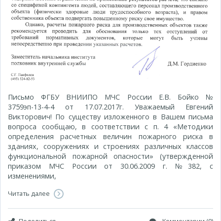
Письмо ФГБУ ВНИИПО МЧС России Е.В. Бойко №
3759эп-13-4-4 от 17.07.2017г. Уважаемый Евгений
Викторович! По существу изложенного в Вашем письма
вопроса сообщаю, в соответствии с п. 4 «Методики
определения расчетных величин пожарного риска в
зданиях, сооружениях и строениях различных классов
функциональной пожарной опасности» (утвержденной
приказом МЧС России от 30.06.2009 г. №382, с
изменениями,
Читать далее