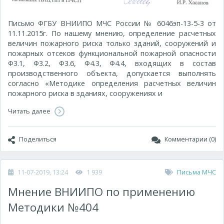
Письмо ФГБУ ВНИИПО МЧС России № 6046эп-13-5-3 от
11.11.2015г. По нашему мнению, определение расчетных
величин пожарного риска только зданий, сооружений и
пожарных отсеков функциональной пожарной опасности
Ф3.1, Ф3.2, Ф3.6, Ф4.3, Ф4.4, входящих в состав
производственного объекта, допускается выполнять
согласно «Методике определения расчетных величин
пожарного риска в зданиях, сооружениях и
Читать далее
Поделиться
Комментарии (0)
11-07-2019, 13:24
1 939
Письма МЧС
Мнение ВНИИПО по применению
Методики №404