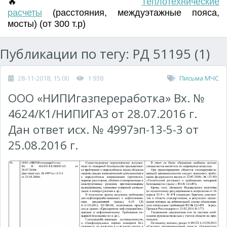
🔥
Т
еплотехнические
расчеты
(
расстояния
,
междуэтажные пояса
,
мосты) (от 300 т.р)
Публикации по тегу: РД 51195 (1)
28-11-2018, 15:00
1 938
Письма МЧС
ООО «НИПИгазпереработка» Вх. №
4624/К1/НИПИГАЗ от 28.07.2016 г.
Дан ответ исх. № 4997эп-13-5-3 от
25.08.2016 г.