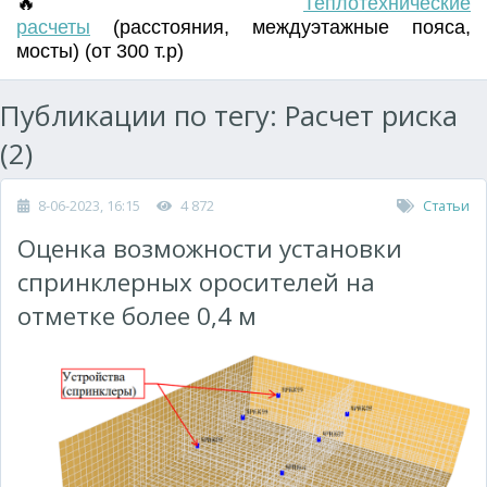
🔥
Т
еплотехнические
расчеты
(
расстояния
,
междуэтажные пояса
,
мосты) (от 300 т.р)
Публикации по тегу: Расчет риска
(2)
8-06-2023, 16:15
4 872
Статьи
Оценка возможности установки
спринклерных оросителей на
отметке более 0,4 м