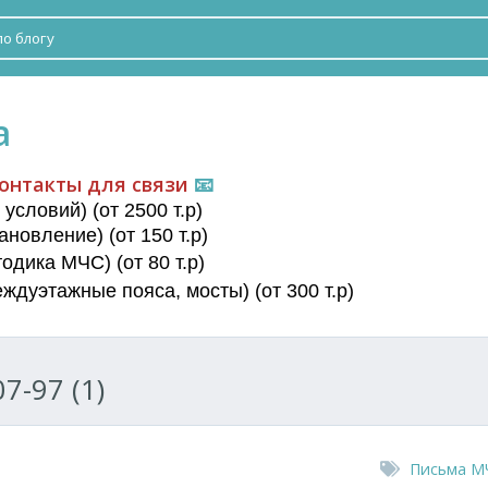
а
онтакты для связи
📧
условий) (от 2500 т.р)
новление) (от 150 т.р)
дика МЧС) (от 80 т.р)
еждуэтажные пояса
, мосты) (от 300 т.р)
7-97 (1)
Письма М