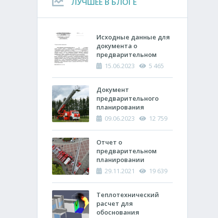
ЛУЧШЕЕ В БЛОГЕ
Исходные данные для
документа о
предварительном
планировании
15.06.2023
5 465
действий пожарно-
спасательных
подразделений по
Документ
тушению пожара
предварительного
планирования
действий по тушению
09.06.2023
12 759
пожара и проведению
аварийно-
спасательных работ
Отчет о
(ОПП)
предварительном
планировании
действий пожарно-
29.11.2021
19 639
спасательных
подразделений по
тушению пожара и
Теплотехнический
проведению
расчет ​для
аварийно-
обоснования