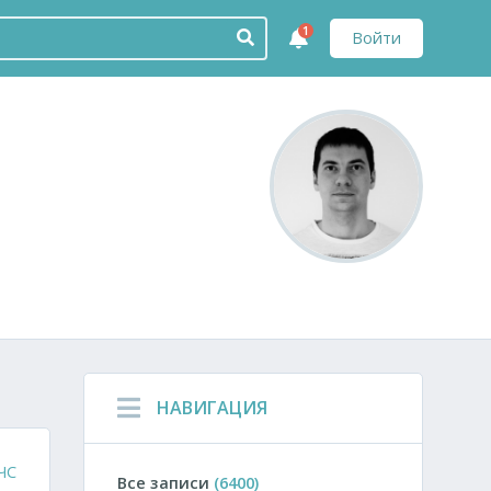
1
Войти
НАВИГАЦИЯ
ЧС
Все записи
(6400)