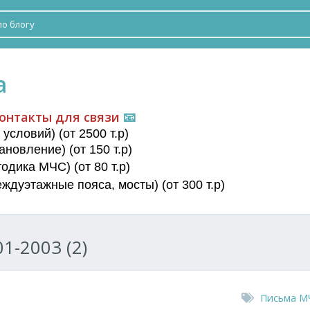
а
онтакты для связи
📧
условий) (от 2500 т.р)
новление) (от 150 т.р)
дика МЧС) (от 80 т.р)
еждуэтажные пояса
, мосты) (от 300 т.р)
1-2003 (2)
Письма М