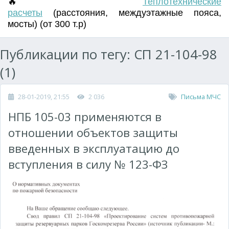
🔥
Т
еплотехнические
расчеты
(
расстояния
,
междуэтажные пояса
,
мосты) (от 300 т.р)
Публикации по тегу: СП 21-104-98
(1)
28-01-2019, 21:55
2 036
Письма МЧС
НПБ 105-03 применяются в
отношении объектов защиты
введенных в эксплуатацию до
вступления в силу № 123-ФЗ