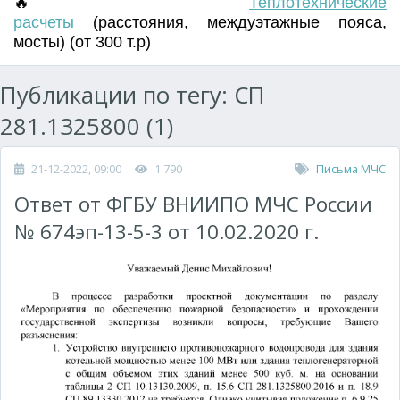
🔥
Т
еплотехнические
расчеты
(
расстояния
,
междуэтажные пояса
,
мосты) (от 300 т.р)
Публикации по тегу: СП
281.1325800 (1)
21-12-2022, 09:00
1 790
Письма МЧС
Ответ от ФГБУ ВНИИПО МЧС России
№ 674эп-13-5-3 от 10.02.2020 г.