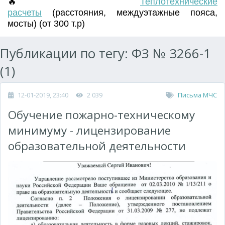
🔥
Т
еплотехнические
расчеты
(
расстояния
,
междуэтажные пояса
,
мосты) (от 300 т.р)
Публикации по тегу: ФЗ № 3266-1
(1)
12-01-2019, 23:40
2 039
Письма МЧС
Обучение пожарно-техническому
минимуму - лицензирование
образовательной деятельности