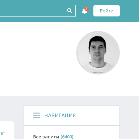
1
Войти
НАВИГАЦИЯ
ЧС
Все записи
(6400)