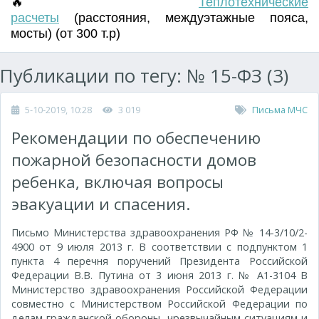
🔥
Т
еплотехнические
расчеты
(
расстояния
,
междуэтажные пояса
,
мосты) (от 300 т.р)
Публикации по тегу: № 15-ФЗ (3)
5-10-2019, 10:28
3 019
Письма МЧС
Рекомендации по обеспечению
пожарной безопасности домов
ребенка, включая вопросы
эвакуации и спасения.
Письмо Министерства здравоохранения РФ № 14-3/10/2-
4900 от 9 июля 2013 г. В соответствии с подпунктом 1
пункта 4 перечня поручений Президента Российской
Федерации В.В. Путина от 3 июня 2013 г. № А1-3104 В
Министерство здравоохранения Российской Федерации
совместно с Министерством Российской Федерации по
делам гражданской обороны, чрезвычайным ситуациям и