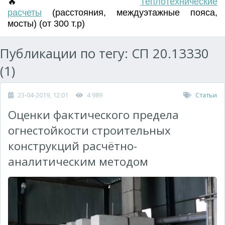
🔥
Т
еплотехнические
расчеты
(
расстояния
,
междуэтажные пояса
,
мосты) (от 300 т.р)
Публикации по тегу: СП 20.13330
(1)
23-04-2019, 12:01
4 989
Статьи
Оценки фактического предела
огнестойкости строительных
конструкций расчётно-
аналитическим методом