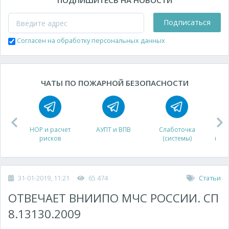
ПОДПИШИТЕСЬ НА НОВОСТИ
Подписаться
Согласен на обработку персональных данных
ЧАТЫ ПО ПОЖАРНОЙ БЕЗОПАСНОСТИ
НОР и расчет
АУПТ и ВПВ
Слаботочка
рисков
(системы)
про
31-01-2019, 11:21
65 474
Статьи
ОТВЕЧАЕТ ВНИИПО МЧС РОССИИ. СП
8.13130.2009