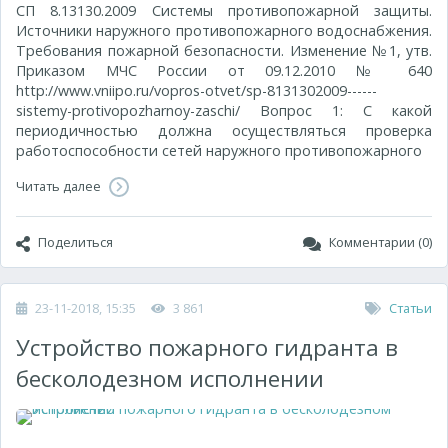
СП 8.13130.2009 Системы противопожарной защиты.
Источники наружного противопожарного водоснабжения.
Требования пожарной безопасности. Изменение №1, утв.
Приказом МЧС России от 09.12.2010 № 640
http://www.vniipo.ru/vopros-otvet/sp-8131302009------
sistemy-protivopozharnoy-zaschi/ Вопрос 1: С какой
периодичностью должна осуществляться проверка
работоспособности сетей наружного противопожарного
Читать далее
Поделиться
Комментарии (0)
23-11-2018, 15:35
3 861
Статьи
Устройство пожарного гидранта в
бесколодезном исполнении