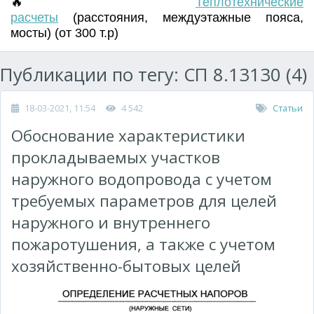
🔥
Т
еплотехнические
расчеты
(
расстояния
,
междуэтажные пояса
,
мосты) (от 300 т.р)
Публикации по тегу: СП 8.13130 (4)
18-03-2021, 11:54
4 542
Статьи
Обоснование характеристики
прокладываемых участков
наружного водопровода с учетом
требуемых параметров для целей
наружного и внутреннего
пожаротушения, а также с учетом
хозяйственно-бытовых целей