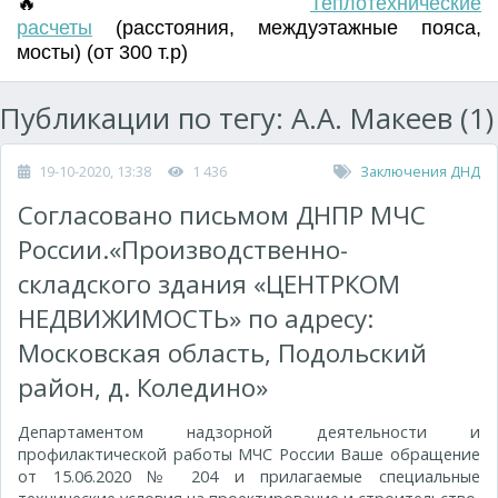
🔥
Т
еплотехнические
расчеты
(
расстояния
,
междуэтажные пояса
,
мосты) (от 300 т.р)
Публикации по тегу: А.А. Макеев (1)
19-10-2020, 13:38
1 436
Заключения ДНД
Согласовано письмом ДНПР МЧС
России.«Производственно-
складского здания «ЦЕНТРКОМ
НЕДВИЖИМОСТЬ» по адресу:
Московская область, Подольский
район, д. Коледино»
Департаментом надзорной деятельности и
профилактической работы МЧС России Ваше обращение
от 15.06.2020 № 204 и прилагаемые специальные