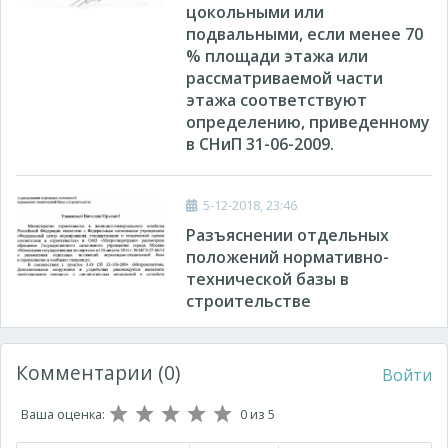
цокольными или
подвальными, если менее 70
% площади этажа или
рассматриваемой части
этажа соответствуют
определению, приведенному
в СНиП 31-06-2009.
5-12-2018, 23:46
Разъяснении отдельных
положений нормативно-
технической базы в
строительстве
Комментарии (0)
Войти
Ваша оценка:
0
из 5