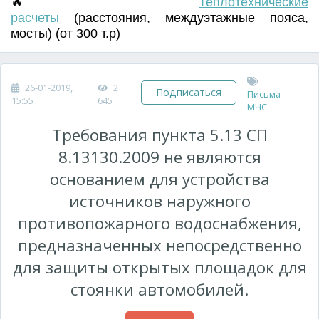
🔥
Т
еплотехнические
расчеты
(
расстояния
,
междуэтажные пояса
,
мосты) (от 300 т.р)
26-01-2019,
2
Подписаться
Письма
15:55
645
МЧС
Требования пункта 5.13 СП
8.13130.2009 не являются
основанием для устройства
источников наружного
противопожарного водоснабжения,
предназначенных непосредственно
для защиты открытых площадок для
стоянки автомобилей.