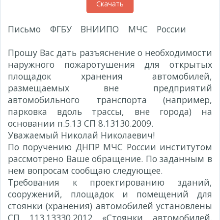
Скачать
Письмо ФГБУ ВНИИПО МЧС России
Н.Н.
Морозову
№ 231-1-29-11-5 от 07.03.2018 г.
Прошу Вас дать разъяснение о необходимости
наружного пожаротушения для открытых
площадок хранения автомобилей,
размещаемых вне предприятий
автомобильного транспорта (например,
парковка вдоль трассы, вне города) на
основании п.5.13 СП 8.13130.2009.
Уважаемый Николай Николаевич!
По поручению ДНПР МЧС России институтом
рассмотрено Ваше обращение. По заданным в
нем вопросам сообщаю следующее.
Требования к проектированию зданий,
сооружений, площадок и помещений для
стоянки (хранения) автомобилей установлены
СП 113.13330.2012 «Стоянки автомобилей.