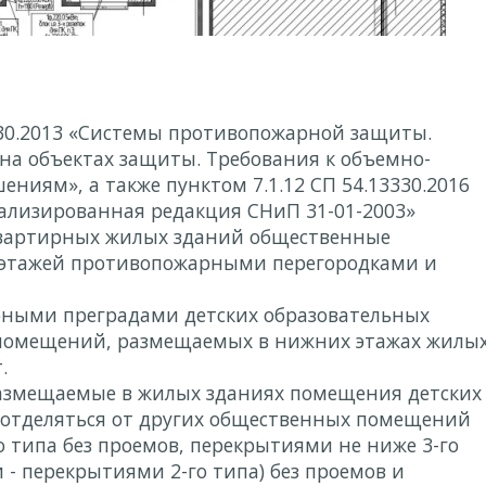
020 № 78-1-29-134
3130.2013 «Системы противопожарной защиты.
на объектах защиты. Требования к объемно-
иям», а также пунктом 7.1.12 СП 54.13330.2016
ализированная редакция СНиП 31-01-2003»
вартирных жилых зданий общественные
 этажей противопожарными перегородками и
рными преградами детских образовательных
 помещений, размещаемых в нижних этажах жилы
.
азмещаемые в жилых зданиях помещения детских
отделяться от других общественных помещений
типа без проемов, перекрытиями не ниже 3-го
и - перекрытиями 2-го типа) без проемов и