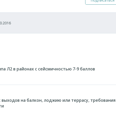
Подписаться
0.2016
па Л2 в районах с сейсмичностью 7-9 баллов
 выходов на балкон, лоджию или террасу, требования
ти