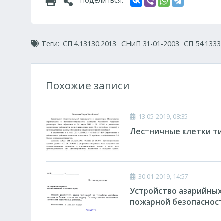
Поделиться:
Теги:
СП 4.13130.2013
СНиП 31-01-2003
СП 54.1333
Похожие записи
13-05-2019, 08:35
Лестничные клетки ти
30-01-2019, 14:57
Устройство аварийных
пожарной безопаснос