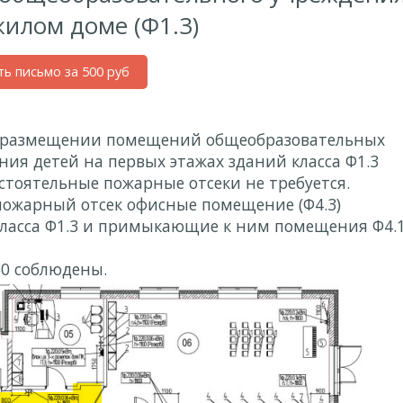
 жилом доме (Ф1.3)
ть письмо за 500 руб
 При размещении помещений общеобразовательных
ия детей на первых этажах зданий класса Ф1.3
тоятельные пожарные отсеки не требуется.
пожарный отсек офисные помещение (Ф4.3)
класса Ф1.3 и примыкающие к ним помещения Ф4.
130 соблюдены.