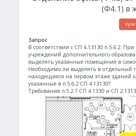
(Ф4.1) в
Купи
Запрос
В соответствии с СП 4.13130 п.5.6.2.
учреждений дополнительного образован
выделять указанные помещения в самос
Необходимо ли выделять в отдельный 
находящиеся на первом этаже зданий 
указанные в п.5.6.2 СП 4.13130?
Требования п.5.2.7 СП 4.1330 и СП 2.13