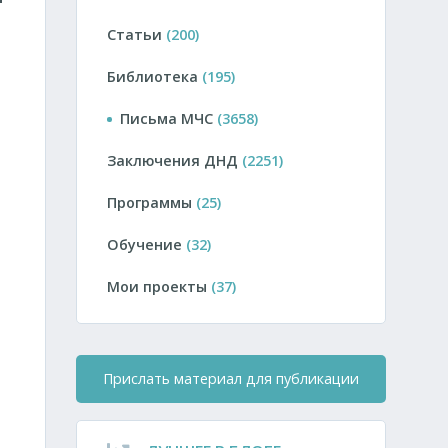
Статьи
(200)
Библиотека
(195)
Письма МЧС
(3658)
Заключения ДНД
(2251)
Программы
(25)
Обучение
(32)
1
Мои проекты
(37)
Прислать материал для публикации