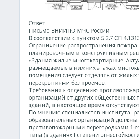
Ответ
Письмо ВНИИПО МЧС России
от 17.01.2
В соответствии с пунктом 5.2.7 СП 4.1
Ограничение распространения пожара 
планировочным и конструктивным решен
«Здания жилые многоквартирные. Акту
размещаемые в нижних этажах многок
помещения следует отделять от жилых
перекрытиями без проемов.
Требования к отделению противопожа
организаций от других общественных
зданий, в настоящее время отсутствуют
По мнению специалистов института, р
образовательных организаций должны 
противопожарными перегородками 1-го 
типа (в зданиях I степени огнестойкост