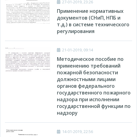
27-01-2019, 23:26
Применение нормативных
документов (СНиП, НПБ и
т.д.) в системе технического
регулирования
21-01-2019, 09:14
Методическое пособие по
применению требований
пожарной безопасности
должностными лицами
органов федерального
государственного пожарного
надзора при исполнении
государственной функции по
надзору
14-01-2019, 22:56