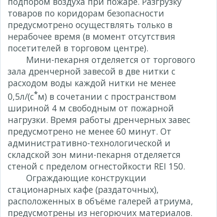
подпором воздуха при пожаре. Разгрузку
товаров по коридорам безопасности
предусмотрено осуществлять только в
нерабочее время (в момент отсутствия
посетителей в торговом центре).
Мини-пекарня отделяется от торгового
зала дренчерной завесой в две нитки с
расходом воды каждой нитки не менее
*
0,5л/(с
м) в сочетании с пространством
шириной 4 м свободным от пожарной
нагрузки. Время работы дренчерных завес
предусмотрено не менее 60 минут. От
административно-технологической и
складской зон мини-пекарня отделяется
стеной с пределом огнестойкости REI 150.
Ограждающие конструкции
стационарных кафе (раздаточных),
расположенных в объёме галерей атриума,
предусмотрены из негорючих материалов.