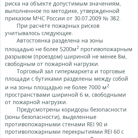
риска на объекте допустимым значениям,
выполненное по методике, утвержденной
приказом МЧС России от 30.07.2009 № 382.
При расчёте пожарных рисков
учитывалось следующее.
Автостоянка разделена на зоны
2
площадью не более 5200м
противопожарным
разрывом (проездом) шириной не менее 8м,
свободным от пожарной нагрузки.
Торговый зал гипермаркета и торговые
площади с бутиками разделены между собой
2
и на зоны площадью не более 7000 м
пространствами шириной 6 м, свободными
от пожарной нагрузки.
Предусмотрены коридоры безопасности
(зоны безопасности), выделенные
противопожарными стенами REI 90 и
противопожарными перекрытиями REI 60 с