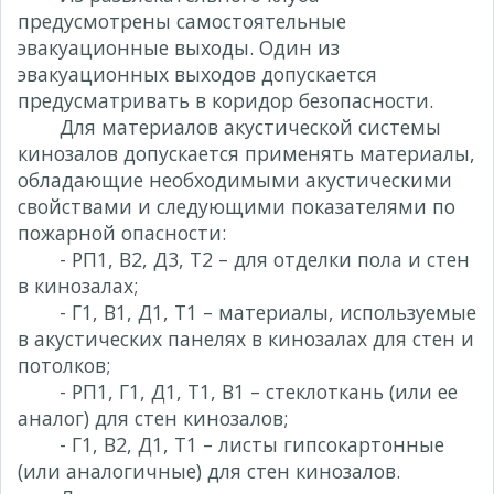
предусмотрены самостоятельные
эвакуационные выходы. Один из
эвакуационных выходов допускается
предусматривать в коридор безопасности.
Для материалов акустической системы
кинозалов допускается применять материалы,
обладающие необходимыми акустическими
свойствами и следующими показателями по
пожарной опасности:
- РП1, В2, Д3, Т2 – для отделки пола и стен
в кинозалах;
- Г1, В1, Д1, Т1 – материалы, используемые
в акустических панелях в кинозалах для стен и
потолков;
- РП1, Г1, Д1, Т1, В1 – стеклоткань (или ее
аналог) для стен кинозалов;
- Г1, В2, Д1, Т1 – листы гипсокартонные
(или аналогичные) для стен кинозалов.