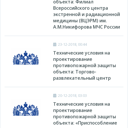
объекта: Филиал
Всероссийского центра
экстренной и радиационной
медицины (ВЦЭРМ) им.
А.М.Никифорова МЧС России
23-12-2018, 00:44
Технические условия на
проектирование
противопожарной защиты
объекта: Торгово-
развлекательный центр
20-12-2018, 03:03
Технические условия на
проектирование
противопожарной защиты
объекта: «Приспособление