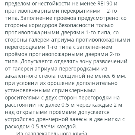
пределом огнестойкости не менее REI 90 и
противопожарными перекрытиями 2-го
типа. Заполнение проёмов предусмотрено: со
стороны коридоров безопасности только
противопожарными дверями 1-го типа, со
стороны галереи атриума противопожарными
перегородками 1-го типа с заполнением
проёмов противопожарными дверями 2-го
типа. Допускается отделять зону развлечений
от галереи атриума перегородками из
закалённого стекла толщиной не менее 6 мм,
при условии их орошения дополнительно
установленными спринклерными
оросителями с двух сторон перегородки на
расстоянии не далее 0,5 м через каждые 2 м,
над открытыми проёмами допускается
устройство дренчерной завесы в две нитки с
расходом 0,5 л/с*м каждой.
Из развлекательного клуба