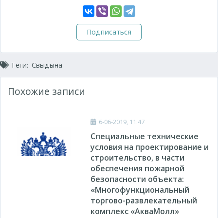
Подписаться
Теги:
Свыдына
Похожие записи
6-06-2019, 11:47
Специальные технические
условия на проектирование и
строительство, в части
обеспечения пожарной
безопасности объекта:
«Многофункциональный
торгово-развлекательный
комплекс «АкваМолл»