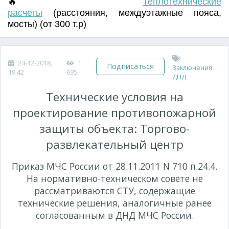
🔥
Т
еплотехнические
расчеты
(
расстояния
,
междуэтажные пояса
,
мосты) (от 300 т.р)
24-12-2018,
1
Подписаться
Заключения
19:42
695
ДНД
Технические условия на
проектирование противопожарной
защиты объекта: Торгово-
развлекательный центр
Приказ МЧС России от 28.11.2011 N 710 п.24.4.
На нормативно-техническом совете не
рассматриваются СТУ, содержащие
технические решения, аналогичные ранее
согласованным в ДНД МЧС России.