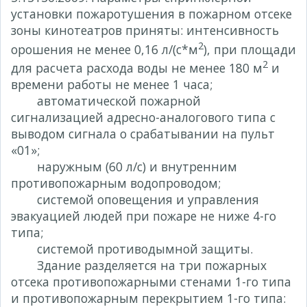
установки пожаротушения в пожарном отсеке
зоны кинотеатров приняты: интенсивность
2
орошения не менее 0,16 л/(с*м
), при площади
2
для расчета расхода воды не менее 180 м
и
времени работы не менее 1 часа;
автоматической пожарной
сигнализацией адресно-аналогового типа с
выводом сигнала о срабатывании на пульт
«01»;
наружным (60 л/с) и внутренним
противопожарным водопроводом;
системой оповещения и управления
эвакуацией людей при пожаре не ниже 4-го
типа;
системой противодымной защиты.
Здание разделяется на три пожарных
отсека противопожарными стенами 1-го типа
и противопожарным перекрытием 1-го типа: