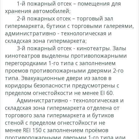
1-й пожарный отсек – помещения для
хранения автомобилей;
2-й пожарных отсек – торговый зал
гипермаркета, бутики с торговыми галереями,
административно - технологическая и
складская зона гипермаркета;
3-й пожарный отсек - кинотеатры. Залы
кинотеатров выделены противопожарными
перегородками 1-го типа с заполнением
проемов противопожарными дверями 2-го
типа. Эвакуационные двери из залов в
коридоры безопасности предусмотрены с
пределом огнестойкости не менее EI 60.
Административно - технологическая и
складская зона гипермаркета отделена от
торгового зала гипермаркета и бутиков
стеной с пределом огнестойкости не
менее REI 150 с заполнением проёмов
противопожарными дверьми 1-го типа или