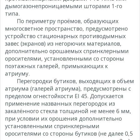
дымогазонепроницаемыми шторами 1-го
типа.
По периметру проёмов, образующих
многосветное пространство, предусмотрено
устройство стационарных противодымных
завес (экранов) из негорючих материалов,
дополнительно орошаемых спринклерными
оросителями, установленными со стороны
поэтажных галерей, примыкающих к
атриуму.
Перегородки бутиков, выходящих в объем
атриума (галерей атриума), предусмотрены с
пределом огнестойкости EI 45. Допускается
применение названных перегородок из
закалённого стекла толщиной не менее 6 мм,
при условии их орошения дополнительно
установленными спринклерными
оросителями со стороны бутиков (не далее 0,5