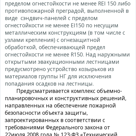
пределом огнестойкости не менее REI 150 либо
противопожарной преградой, выполненной в
виде сэндвич-панелей с пределом
огнестойкости не менее EI150 по несущим
металлическим конструкциям (в том числе с
узлами крепления) с огнезащитной
обработкой, обеспечивающей предел
огнестойкости не менее R150. Над наружными
открытыми эвакуационными лестницами
предусмотрено устройство козырьков из
материалов группы НГ для исключения
попадания осадков на лестницы.
Предусматривается комплекс объемно-
планировочных и конструктивных решений,
направленных на обеспечение пожарной
безопасности объекта защиты,
запроектированных в соответствии с
требованиями Федерального закона от
22июля 2008 года № 123-ФЗ «Технический