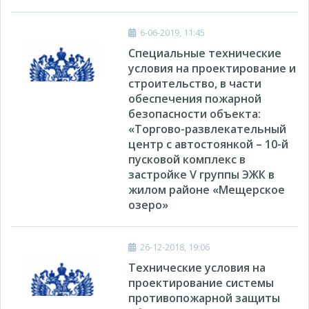
6-06-2019, 11:45
Специальные технические
условия на проектирование и
строительство, в части
обеспечения пожарной
безопасности объекта:
«Торгово-развлекательный
центр с автостоянкой – 10-й
пусковой комплекс в
застройке V группы ЭЖК в
жилом районе «Мещерское
озеро»
26-12-2018, 19:06
Технические условия на
проектирование системы
противопожарной защиты