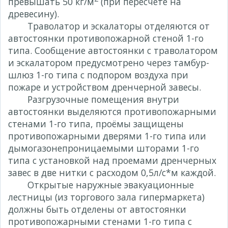
превышать 50 кг/м
(при пересчете на
древесину).
Траволатор и эскалаторы отделяются от
автостоянки противопожарной стеной 1-го
типа. Сообщение автостоянки с траволатором
и эскалатором предусмотрено через тамбур-
шлюз 1-го типа с подпором воздуха при
пожаре и устройством дренчерной завесы.
Разгрузочные помещения внутри
автостоянки выделяются противопожарными
стенами 1-го типа, проёмы защищены
противопожарными дверями 1-го типа или
дымогазонепроницаемыми шторами 1-го
типа с установкой над проемами дренчерных
завес в две нитки с расходом 0,5л/с*м каждой.
Открытые наружные эвакуационные
лестницы (из торгового зала гипермаркета)
должны быть отделены от автостоянки
противопожарными стенами 1-го типа с