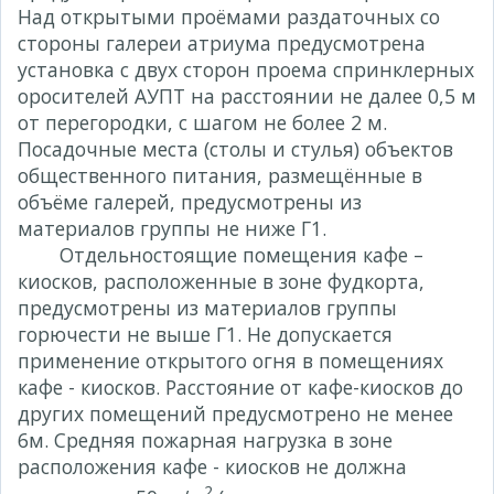
Над открытыми проёмами раздаточных со
стороны галереи атриума предусмотрена
установка с двух сторон проема спринклерных
оросителей АУПТ на расстоянии не далее 0,5 м
от перегородки, с шагом не более 2 м.
Посадочные места (столы и стулья) объектов
общественного питания, размещённые в
объёме галерей, предусмотрены из
материалов группы не ниже Г1.
Отдельностоящие помещения кафе –
киосков, расположенные в зоне фудкорта,
предусмотрены из материалов группы
горючести не выше Г1. Не допускается
применение открытого огня в помещениях
кафе - киосков. Расстояние от кафе-киосков до
других помещений предусмотрено не менее
6м. Средняя пожарная нагрузка в зоне
расположения кафе - киосков не должна
2