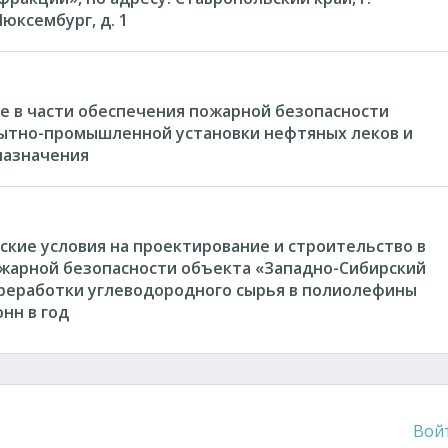
Люксембург, д. 1
е в части обеспечения пожарной безопасности
пытно-промышленной установки нефтяных леков и
назначения
кие условия на проектирование и строительство в
ожарной безопасности объекта «Западно-Сибирский
ереработки углеводородного сырья в полиолефины
нн в год
Вой