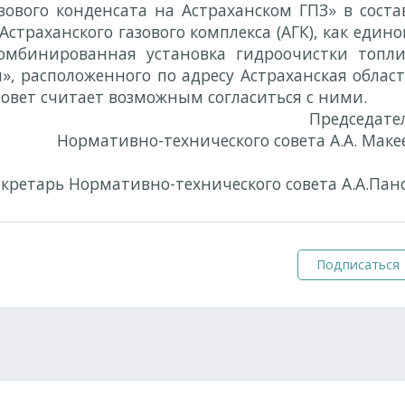
зового конденсата на Астраханском ГПЗ» в соста
Астраханского газового комплекса (АГК), как едино
омбинированная установка гидроочистки топли
, расположенного по адресу Астраханская област
Совет считает возможным согласиться с ними.
Председате
Нормативно-технического совета А.А. Маке
екретарь Нормативно-технического совета А.А.Пан
Подписаться