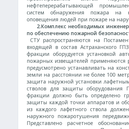
нефтеперерабатывающей промышлен
систем обнаружения пожара на н
оповещения людей при пожаре на нару
2.Комплекс необходимых инженерно
по обеспечению пожарной безопаснос
СТУ распространяются на Постамен
входящей в состав Астраханского ГП
фракции оборудуется установкой авт
пожарных извещателей применяются 
предусмотрено устанавливать на конс
земли на расстоянии не более 100 метр
защита наружной установки лафетным
стволов для защиты оборудования 
фракции должно быть определено гр
защиты каждой точки аппаратов и обо
из каждого лафетного ствола долже
наружного пожаротушения передвиж
Представлено расчетное обоснован