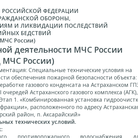
 РОССИЙСКОЙ ФЕДЕРАЦИИ
РАЖДАНСКОЙ ОБОРОНЫ,
ИЯМ И ЛИКВИДАЦИИ ПОСЛЕДСТВИЙ
ИЙНЫХ БЕДСТВИЙ
(МЧС России)
ной деятельности МЧС России
 МЧС России)
ументация: Специальные технические условия на
асти обеспечения пожарной безопасности объекта:
еработке газового конденсата на Астраханском ГП
I
очередей Астраханского газового комплекса (АГК),
 Этап 1. «Комбинированная установка гидроочист
 фракции», расположенного по адресу Астраханска
рский район, п. Аксарайский»
ьных технических условий.
:
ого противопожарного водоснабжения д