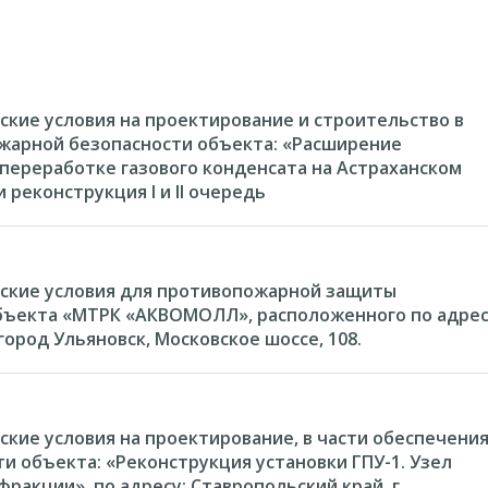
кие условия на проектирование и строительство в
жарной безопасности объекта: «Расширение
о переработке газового конденсата на Астраханском
и реконструкция I и II очередь
ские условия для противопожарной защиты
бъекта «МТРК «АКВОМОЛЛ», расположенного по адрес
город Ульяновск, Московское шоссе, 108.
кие условия на проектирование, в части обеспечени
и объекта: «Реконструкция установки ГПУ-1. Узел
ракции», по адресу: Ставропольский край, г.