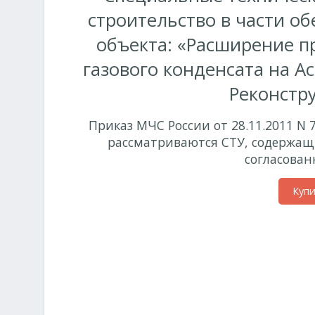
строительство в части о
объекта: «Расширение пр
газового конденсата на А
Реконстру
Приказ МЧС России от 28.11.2011 N 
рассматриваются СТУ, содержащ
согласован
Куп