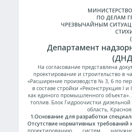
МИНИСТЕРСТВО
ПО ДЕЛАМ Г
ЧРЕЗВЫЧАЙНЫМ СИТУАЦ
СТИХ
Департамент надзор
(ДНД
На согласование представлена док
проектирование и строительство в ч
«Расширение производств № 3, 6 по пер
в составе стройки «Реконструкция
I
и
I
как единого промышленного объекта».
топлив. Блок Гидроочистки дизельной
область, Красноя
1.Основание для разработки специал
Отсутствие нормативных требований к
проектированию систем наружн