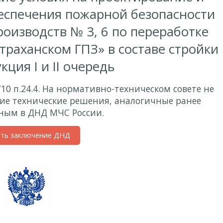
беспечения пожарной безопасности
оизводств № 3, 6 по переработке
страханском ГПЗ» в составе стройки
кция I и II очередь
710 п.24.4. На нормативно-техническом совете не
ие технические решения, аналогичные ранее
ным в ДНД МЧС России.
ить заключение ДНД