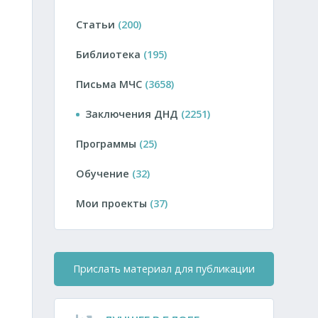
Статьи
(200)
Библиотека
(195)
Письма МЧС
(3658)
Заключения ДНД
(2251)
Программы
(25)
Обучение
(32)
Мои проекты
(37)
Прислать материал для публикации