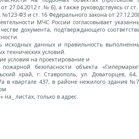
, от 27.04.2012 г. № 6), а также руководствуясь сг.ст. 
. №123-Ф3 и ст. 16 Федерального закона от 27.12.20
еятельности МЧС России согласовывает указанн
ачестве документа, подтверждающего соответств
ности.
сть исходных данных и правильность выполненн
х технических условий.
е условия на проектирование и
я пожарной безопасности объекта «Гипермарке
ский край, г. Ставрополь, ул. Доваторцев, 64,
7а в квартале 437, в районе нежилого здания №7
ом
 на_ листах, только в
адрес.
о