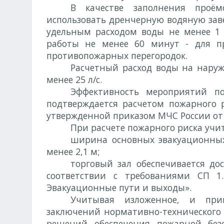
В качестве заполнения проём
использовать дренчерную водяную зав
удельным расходом воды не менее 1
работы не менее 60 минут - для п
противопожарных перегородок.
Расчетный расход воды на нару
менее 25 л/с.
Эффективность мероприятий п
подтверждается расчетом пожарного р
утвержденной приказом МЧС России от 3
При расчете пожарного риска учит
ширина основных эвакуационных
менее 2,1 м;
торговый зал обеспечивается д
соответствии с требованиями СП 1
Эвакуационные пути и выходы».
Учитывая изложенное, и пр
заключений нормативно-технического 
решений обеспечения пожарной без