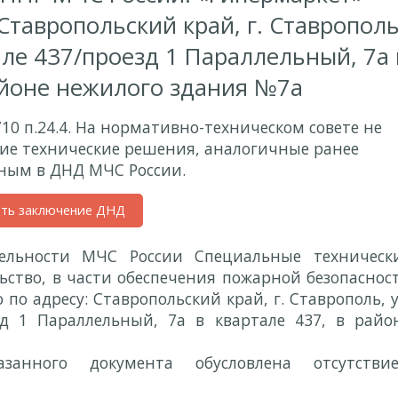
Ставропольский край, г. Ставрополь
тале 437/проезд 1 Параллельный, 7а 
айоне нежилого здания №7а
710 п.24.4. На нормативно-техническом совете не
ие технические решения, аналогичные ранее
ным в ДНД МЧС России.
ить заключение ДНД
ельности МЧС России Специальные техническ
ьство, в части обеспечения пожарной безопаснос
по адресу: Ставропольский край, г. Ставрополь, у
зд 1 Параллельный, 7а в квартале 437, в райо
азанного документа обусловлена отсутстви