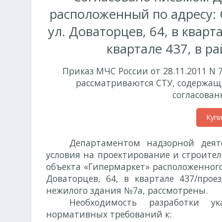
расположенный по адресу: 
ул. Доваторцев, 64, в квар
квартале 437, в р
Приказ МЧС России от 28.11.2011 N 
рассматриваются СТУ, содержащ
согласован
Куп
Департаментом надзорной деят
условия на проектирование и строител
объекта «Гипермаркет» расположенного 
Доваторцев, 64, в квартале 437/прое
нежилого здания №7а, рассмотрены.
Необходимость разработки ук
нормативных требований к: