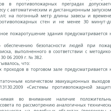
ов в противопожарных преградах допускает
есу с автоматическим и дистанционным запуском
 л/с на погонный метр длины завесы и времен
ротивопожарных стен и не менее 30 минут-д
жное пожаротушение здания предусматривается 
о обеспечению безопасности людей при пожа
иска, выполненного в соответствии с методико
0 06 2009 г. № 382.
ывалось, что:
 проходов в торговом зале предусматривается 
остаточным количеством эвакуационных выходов
.13130.2009 «Системы противопожарной защит
инимая во внимание наличие положительн
совета по рассмотрению аналогичных техническ
опасности на подобных объектах (протоколы 