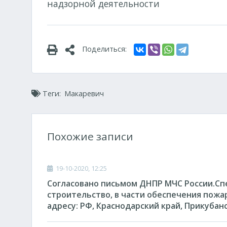
надзорной деятельн
Поделиться:
Теги:
Макаревич
Похожие записи
19-10-2020, 12:25
Согласовано письмом ДНПР МЧС России.Сп
строительство, в части обеспечения пожа
адресу: РФ, Краснодарский край, Прикубанс