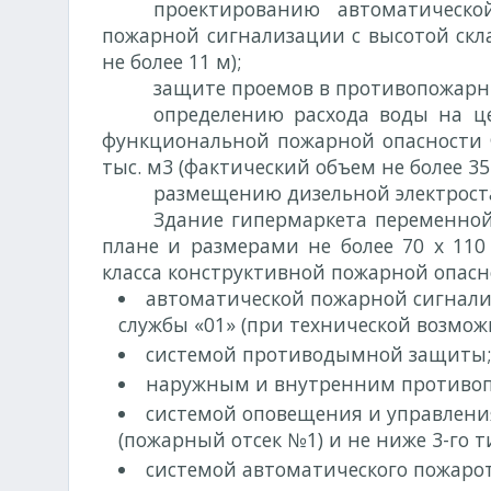
проектированию автоматическ
пожарной сигнализации с высотой скла
не более 11 м);
защите проемов в противопожарн
определению расхода воды на ц
функциональной пожарной опасности Ф
тыс. м3 (фактический объем не более 35 
размещению дизельной электроста
Здание гипермаркета переменной 
плане и размерами не более 70 х 110 
класса конструктивной пожарной опасно
автоматической пожарной сигнализ
службы «01» (при технической возмо
системой противодымной защиты;
наружным и внутренним противо
системой оповещения и управления
(пожарный отсек №1) и не ниже 3-го 
системой автоматического пожаро