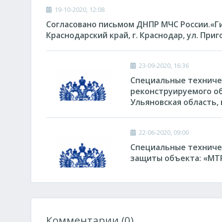
19-10-2020, 12:08
Согласовано письмом ДНПР МЧС России.«Г
Краснодарский край, г. Краснодар, ул. Приг
23-09-2020, 16:36
Специальные техниче
реконструируемого о
Ульяновская область, 
22-06-2020, 09:00
Специальные техниче
защиты объекта: «М
Комментарии (0)