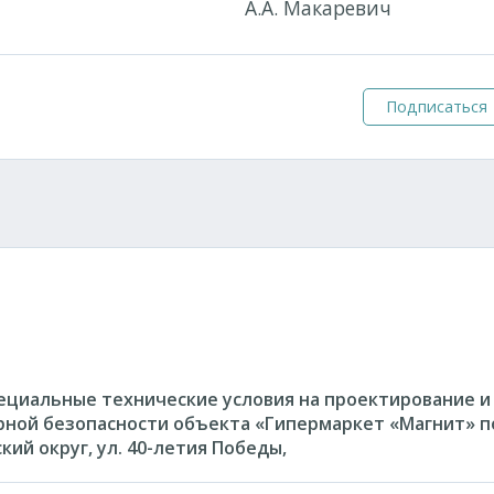
ости А.А. Макаревич
Подписаться
ециальные технические условия на проектирование и
рной безопасности объекта «Гипермаркет «Магнит» п
кий округ, ул. 40-летия Победы,