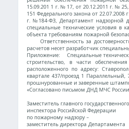
15.09.201 1 г. № 17, от 20.12.2011 г. № 25
151 Федерального закона от 22.07.2008 г
г. №184-ФЗ, Департамент надзорной д
специальные технические условия в к
объекта требованиям пожарной безопас
Ответственность за достоверно
расчетов несет разработчик специальны
Приложение
: Специальные технически
строительство, в части обеспечени
расположенного по адресу: Ставрополь
квартале 437/проезд 1 Параллельный, 
прошнурованные и заверенные штамп
«Согласовано письмом ДНД МЧС России»
Заместитель главного государственног
инспектора Российской Федерации
по пожарному надзору –
заместитель директора Департамента