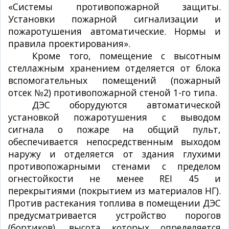
«Системы противопожарной защиты.
Установки пожарной сигнализации и
пожаротушения автоматические. Нормы и
правила проектирования».
Кроме того, помещение с высотным
стеллажным хранением отделяется от блока
вспомогательных помещений (пожарный
отсек №2) противопожарной стеной 1-го типа.
ДЭС оборудуются автоматической
установкой пожаротушения с выводом
сигнала о пожаре на общий пульт,
обеспечивается непосредственным выходом
наружу и отделяется от здания глухими
противопожарными стенами с пределом
огнестойкости не менее REI 45 и
перекрытиями (покрытием из материалов НГ).
Против растекания топлива в помещении ДЭС
предусматривается устройство порогов
(бортиков), высота которых определяется