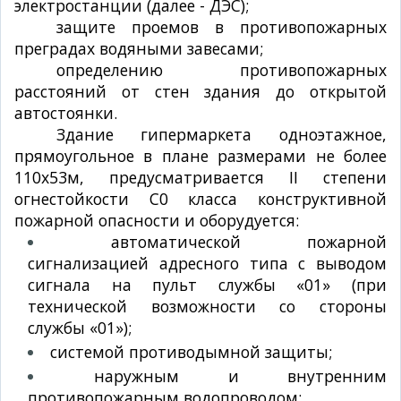
электростанции (далее - ДЭС);
защите проемов в противопожарных
преградах водяными завесами;
определению противопожарных
расстояний от стен здания до открытой
автостоянки.
Здание гипермаркета одноэтажное,
прямоугольное в плане размерами не более
110x53м, предусматривается II степени
огнестойкости С0 класса конструктивной
пожарной опасности и оборудуется:
автоматической пожарной
сигнализацией адресного типа с выводом
сигнала на пульт службы «01» (при
технической возможности со стороны
службы
«
01
»);
системой противодымной защиты;
наружным и внутренним
противопожарным водопроводом;