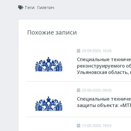
Теги:
Гилетич
Похожие записи
23-09-2020, 16:36
Специальные техниче
реконструируемого о
Ульяновская область, 
22-06-2020, 09:00
Специальные техниче
защиты объекта: «М
11-05-2020, 19:53