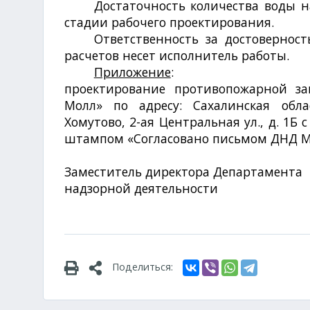
Достаточность количества воды 
стадии рабочего проектирования.
Ответственность за достовернос
расчетов несет исполнитель работы.
Приложение
: Специаль
проектирование
противопожарной за
Молл» по адресу: Сахалинская обл
Хомутово, 2-ая Центральная ул., д. 1
штампом
«Согласовано письмом ДНД М
Заместитель директора Департамента
надзорной деятельно
Поделиться: