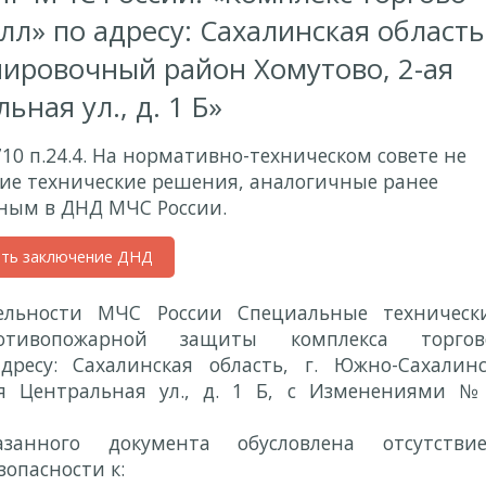
л» по адресу: Сахалинская область
нировочный район Хомутово, 2-ая
ьная ул., д. 1 Б»
710 п.24.4. На нормативно-техническом совете не
ие технические решения, аналогичные ранее
ным в ДНД МЧС России.
ить заключение ДНД
ельности МЧС России Специальные техническ
тивопожарной защиты комплекса торгов
ресу: Сахалинская область, г. Южно-Сахалинс
я Центральная ул., д. 1 Б, с Изменениями №
азанного документа обусловлена отсутстви
опасности к: