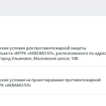
ские условия для противопожарной защиты
бъекта «МТРК «АКВОМОЛЛ», расположенного по адрес
город Ульяновск, Московское шоссе, 108.
ские условия на проектирование противопожарной
ТРК «АКВАМОЛЛ»