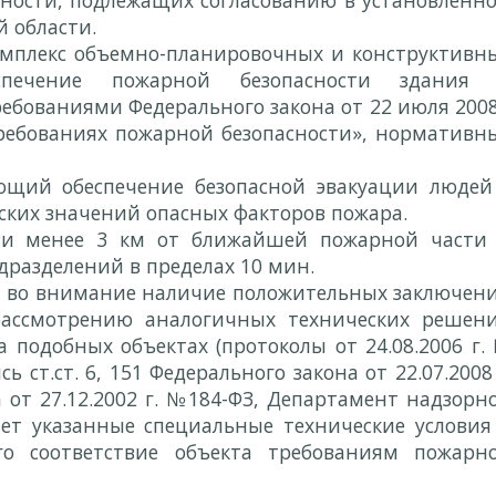
ности, подлежащих согласованию в установленн
й области.
омплекс объемно-планировочных и конструктивн
печение пожарной безопасности здания
ребованиями Федерального закона от 22 июля 2008
ребованиях пожарной безопасности», нормативн
ющий обеспечение безопасной эвакуации людей
ских значений опасных факторов пожара.
ии менее 3 км от ближайшей пожарной части
разделений в пределах 10 мин.
 во внимание наличие положительных заключен
 рассмотрению аналогичных технических решен
 подобных объектах (протоколы от 24.08.2006 г.
сь ст.ст. 6, 151 Федерального закона от 22.07.2008 
а от 27.12.2002 г. №184-ФЗ, Департамент надзорн
ет указанные специальные технические условия
го соответствие объекта требованиям пожарн