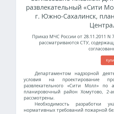
развлекательный «Сити Мол
г. Южно-Сахалинск, пла
Централ
Приказ МЧС России от 28.11.2011 N 
рассматриваются СТУ, содержащ
согласован
Куп
Департаментом надзорной деят
условия на проектирование про
развлекательного «Сити Молл» по ад
планировочный район Хомутово, 2-а
рассмотрены.
Необходимость разработки ук
нормативных требований пожарной без