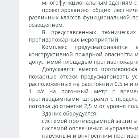
многофункциональным зданиям с 
проектированию общих лестнич
различных классов функциональной по
освещением.
В представленных технически
противопожарных мероприятий.
Комплекс предусматривается 
конструктивной пожарной опасности и 
допустимой площадью противопожарны
Допускается вместо противопож
пожарные отсеки предусматривать ус
расположенных на расстоянии 0,5 м и
1 л/с на погонный метр с време
противодымными шторами с пределом 
потолка до отметки 2,5 м от уровня пол
Здание оборудуется:
системой противодымной защиты
системой оповещения и управления
наружным и внутренним противо