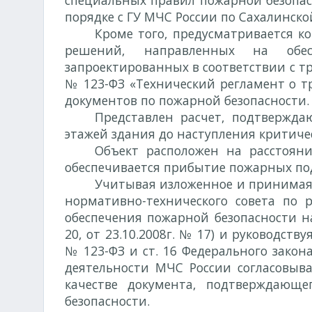
специальных правил пожарной безопас
порядке с ГУ МЧС России по Сахалинско
Кроме того, предусматривается к
решений, направленных на обес
запроектированных в соответствии с т
№ 123-ФЗ «Технический регламент о т
документов по пожарной безопасности.
Представлен расчет, подтвержда
этажей здания до наступления критиче
Объект расположен на расстоян
обеспечивается прибытие пожарных под
Учитывая изложенное и принимая
нормативно-технического совета по
обеспечения пожарной безопасности на
20, от 23.10.2008г. № 17) и руководствуя
№ 123-ФЗ и ст. 16 Федерального закон
деятельности МЧС России согласовыва
качестве документа, подтверждающе
безопасности.