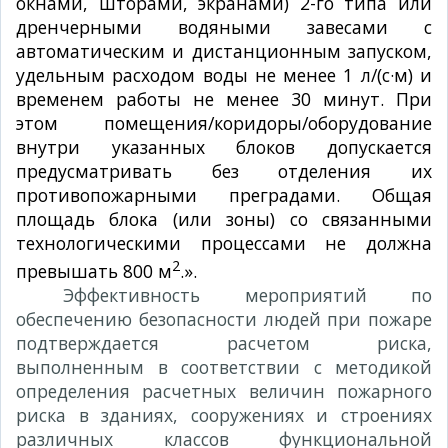
окнами, шторами, экранами) 2-го типа или
дренчерными водяными завесами с
автоматическим и дистанционным запуском,
удельным расходом воды не менее 1 л/(с·м) и
временем работы не менее 30 минут. При
этом помещения/коридоры/оборудование
внутри указанных блоков допускается
предусматривать без отделения их
противопожарными преградами. Общая
площадь блока (или зоны) со связанными
технологическими процессами не должна
2
превышать 800 м
.».
Эффективность мероприятий по
обеспечению безопасности людей при пожаре
подтверждается расчетом риска,
выполненным в соответствии с методикой
определения расчетных величин пожарного
риска в зданиях, сооружениях и строениях
различных классов функциональной