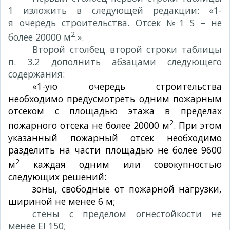
1 изложить в следующей редакции: «1-
я очередь строительства. Отсек №1 S – не
2
более 20000 м
.».
Второй столбец второй строки таблицы
п. 3.2 дополнить абзацами следующего
содержания:
«1-ую очередь строительства
необходимо предусмотреть одним пожарным
отсеком с площадью этажа в пределах
2
пожарного отсека не более 20000 м
. При этом
указанный пожарный отсек необходимо
разделить на части площадью не более 9600
2
м
каждая одним или совокупностью
следующих решений:
зоны, свободные от пожарной нагрузки,
шириной не менее 6 м;
стены с пределом огнестойкости не
менее EI 150;