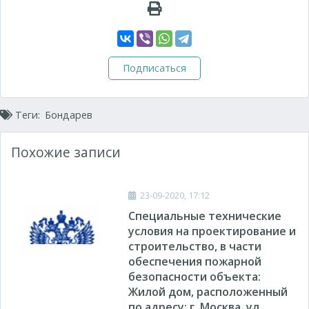
Подписаться
Теги:
Бондарев
Похожие записи
23-09-2020, 17:12
Специальные технические
условия на проектирование и
строительство, в части
обеспечения пожарной
безопасности объекта:
Жилой дом, расположенный
по адресу: г. Москва, ул.