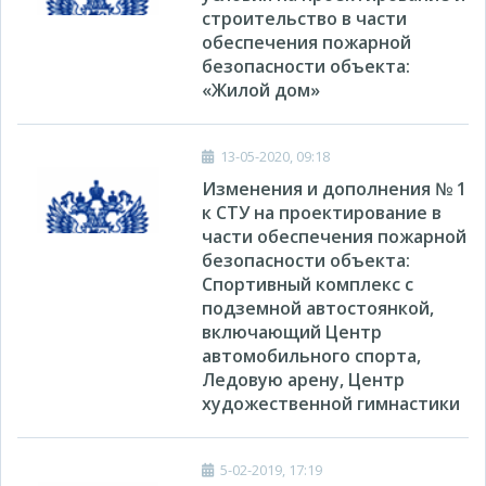
строительство в части
обеспечения пожарной
безопасности объекта:
«Жилой дом»
13-05-2020, 09:18
Изменения и дополнения № 1
к СТУ на проектирование в
части обеспечения пожарной
безопасности объекта:
Спортивный комплекс с
подземной автостоянкой,
включающий Центр
автомобильного спорта,
Ледовую арену, Центр
художественной гимнастики
5-02-2019, 17:19