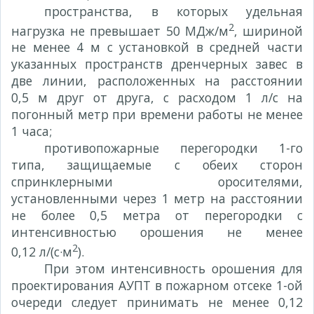
пространства, в которых удельная
2
нагрузка не превышает 50 МДж/м
, шириной
не менее 4 м с установкой в средней части
указанных пространств дренчерных завес в
две линии, расположенных на расстоянии
0,5 м друг от друга, с расходом 1 л/с на
погонный метр при времени работы не менее
1 часа;
противопожарные перегородки 1-го
типа, защищаемые с обеих сторон
спринклерными оросителями,
установленными через 1 метр на расстоянии
не более 0,5 метра от перегородки с
интенсивностью орошения не менее
2
0,12 л/(с·м
).
При этом интенсивность орошения для
проектирования АУПТ в пожарном отсеке 1-ой
очереди следует принимать не менее 0,12