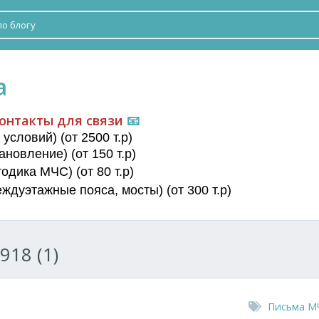
а
онтакты для связи
📧
условий) (от 2500 т.р)
новление) (от 150 т.р)
дика МЧС) (от 80 т.р)
еждуэтажные пояса
, мосты) (от 300 т.р)
918 (1)
Письма М