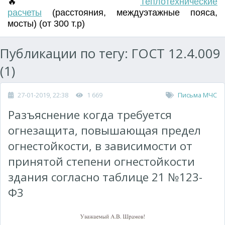
🔥
Т
еплотехнические
расчеты
(
расстояния
,
междуэтажные пояса
,
мосты) (от 300 т.р)
Публикации по тегу: ГОСТ 12.4.009
(1)
27-01-2019, 22:38
1 669
Письма МЧС
Разъяснение когда требуется
огнезащита, повышающая предел
огнестойкости, в зависимости от
принятой степени огнестойкости
здания согласно таблице 21 №123-
Ф3