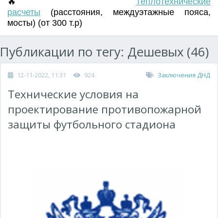
🔥
Т
еплотехнические
расчеты
(
расстояния
,
междуэтажные пояса
,
мосты) (от 300 т.р)
Публикации по тегу: Дешевых (46)
12-11-2022, 11:31
924
Заключения ДНД
Технические условия на
проектирование противопожарной
защиты футбольного стадиона