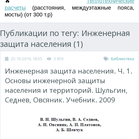
🔥
Т
еплотехнические
расчеты
(
расстояния
,
междуэтажные пояса
,
мосты) (от 300 т.р)
Публикации по тегу: Инженерная
защита населения (1)
25-10-2019, 18:55
3 959
Библиотека
Инженерная защита населения. Ч. 1.
Основы инженерной защиты
населения и территорий. Шульгин,
Седнев, Овсяник. Учебник. 2009