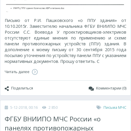
Письмо от Р.И. Пашковского «о ППУ здания» от
10.10.2015г. Заместителю начальника ФГБУ ВНИИПО МЧС
России С.С. Воевода У проектировщиков-электриков
отсутствуют единые мнения по применению и схеме
панели противопожарных устройств (ППУ) здания. В
дополнение к моему письму от 30 сентября 2015 года
посылаю уточнения по устройству панели ППУ с указанием
нормативных документов. Прошу ответить. С
Читать далее
Поделиться
Комментарии (0)
5-12-2018, 00:16
2 850
Письма МЧС
ФГБУ ВНИИПО МЧС России «о
панелях противопожарных