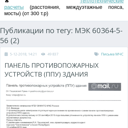
🔥
Т
еплотехнические
расчеты
(
расстояния
,
междуэтажные пояса
,
мосты) (от 300 т.р)
Публикации по тегу: МЭК 60364-5-
56 (2)
5-12-2018, 14:21
49 837
Письма МЧС
ПАНЕЛЬ ПРОТИВОПОЖАРНЫХ
УСТРОЙСТВ (ППУ) ЗДАНИЯ