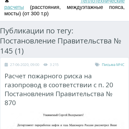
🔥
Т
еплотехнические
расчеты
(
расстояния
,
междуэтажные пояса
,
мосты) (от 300 т.р)
Публикации по тегу:
Постановление Правительства №
145 (1)
27-06-2020, 09:00
3 215
Письма МЧС
Расчет пожарного риска на
газопровод в соответствии с п. 20
Постановления Правительства №
870