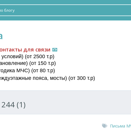
а
онтакты для связи
📧
условий) (от 2500 т.р)
новление) (от 150 т.р)
дика МЧС) (от 80 т.р)
еждуэтажные пояса
, мосты) (от 300 т.р)
244 (1)
Письма М