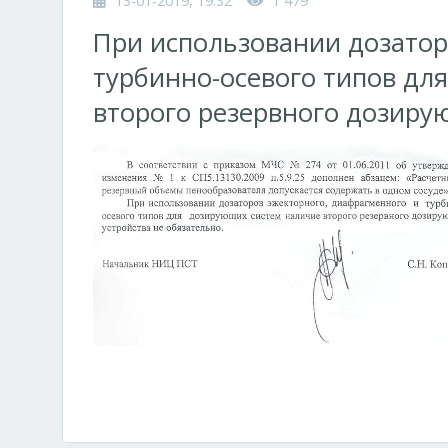
13-01-2019, 19:32
1 479
При использовании дозатор
турбинно-осевого типов дл
второго резервного дозирую