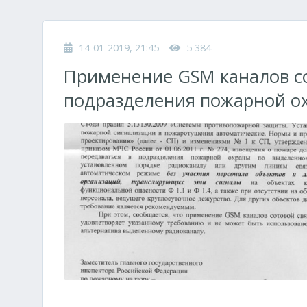
14-01-2019, 21:45
5 384
Применение GSM каналов со
подразделения пожарной о