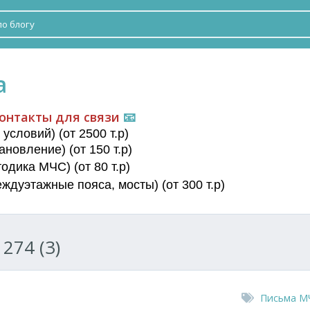
а
онтакты для связи
📧
условий) (от 2500 т.р)
новление) (от 150 т.р)
дика МЧС) (от 80 т.р)
еждуэтажные пояса
, мосты) (от 300 т.р)
274 (3)
Письма М