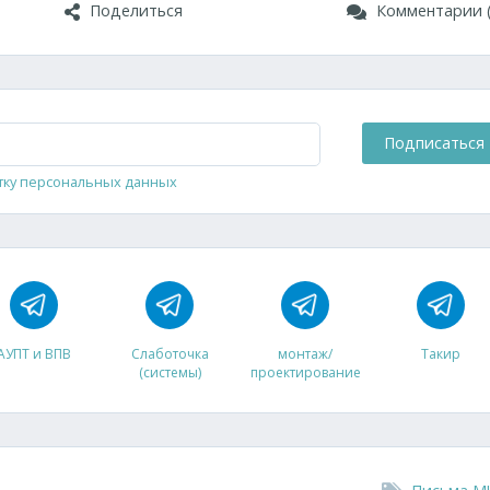
Поделиться
Комментарии (
Подписаться
тку персональных данных
АУПТ и ВПВ
Слаботочка
монтаж/
Такир
(системы)
проектирование