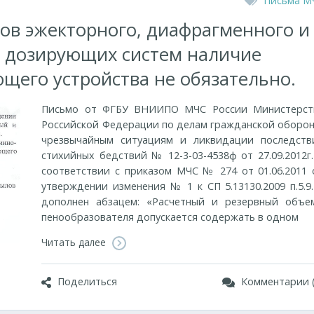
Письма М
ов эжекторного, диафрагменного и
я дозирующих систем наличие
щего устройства не обязательно.
Письмо от ФГБУ ВНИИПО МЧС России Министерст
Российской Федерации по делам гражданской оборон
чрезвычайным ситуациям и ликвидации последств
стихийных бедствий № 12-3-03-4538ф от 27.09.2012г.
соответствии с приказом МЧС № 274 от 01.06.2011 
утверждении изменения № 1 к СП 5.13130.2009 п.5.9.
дополнен абзацем: «Расчетный и резервный объе
пенообразователя допускается содержать в одном
Читать далее
Поделиться
Комментарии (