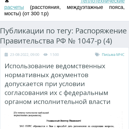
🔥
Т
еплотехнические
расчеты
(
расстояния
,
междуэтажные пояса
,
мосты) (от 300 т.р)
Публикации по тегу: Распоряжение
Правительства РФ № 1047-р (4)
23-08-2022, 09:00
1 500
Письма МЧС
Использование ведомственных
нормативных документов
допускается при условии
согласования их с федеральным
органом исполнительной власти