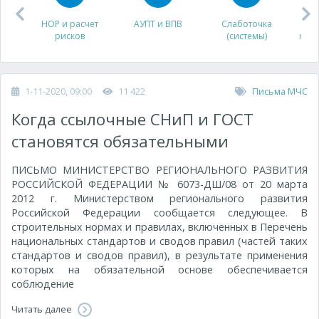
НОР и расчет
АУПТ и ВПВ
Слаботочка
рисков
(системы)
про
1-11-2020, 09:00
11 422
Письма МЧС
Когда ссылочные СНиП и ГОСТ
становятся обязательными
ПИСЬМО МИНИСТЕРСТВО РЕГИОНАЛЬНОГО РАЗВИТИЯ
РОССИЙСКОЙ ФЕДЕРАЦИИ № 6073-ДШ/08 от 20 марта
2012 г. Министерством регионального развития
Российской Федерации сообщается следующее. В
строительных нормах и правилах, включенных в Перечень
национальных стандартов и сводов правил (частей таких
стандартов и сводов правил), в результате применения
которых на обязательной основе обеспечивается
соблюдение
Читать далее