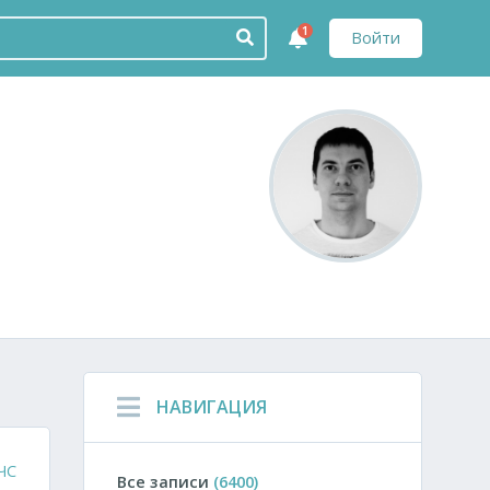
1
Войти
НАВИГАЦИЯ
ЧС
Все записи
(6400)