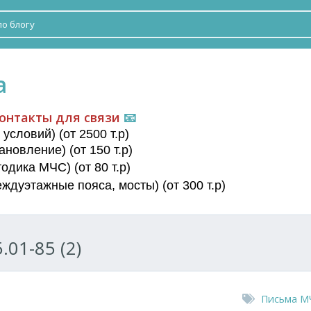
а
онтакты для связи
📧
условий) (от 2500 т.р)
новление) (от 150 т.р)
дика МЧС) (от 80 т.р)
еждуэтажные пояса
, мосты) (от 300 т.р)
.01-85 (2)
Письма М