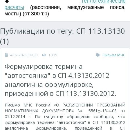
🔥
Т
еплотехнические
расчеты
(
расстояния
,
междуэтажные пояса
,
мосты) (от 300 т.р)
Публикации по тегу: СП 113.13130
(1)
4-07-2021, 09:00
1 375
Письма МЧС
Формулировка термина
"автостоянка" в СП 4.13130.2012
аналогична формулировке,
приведенной в СП 113.13130.2012.
Письмо МЧС России «О РАЗЪЯСНЕНИИ ТРЕБОВАНИЙ
НОРМАТИВНЫХ ДОКУМЕНТОВ» № 5561ф-13-4-03 от
01.12.2014 г. По существу обращения сообщаю, что
формулировка термина "автостоянка" в СП 4.13130.2012
аналогична формулировке, приведенной в СП