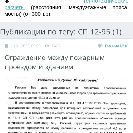
🔥
Т
еплотехнические
расчеты
(
расстояния
,
междуэтажные пояса
,
мосты) (от 300 т.р)
Публикации по тегу: СП 12-95 (1)
20-01-2022, 09:00
1 432
Письма МЧС
Ограждение между пожарным
проездом и зданием